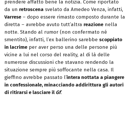
prendere affatto bene la notizia. Come riportato
da un
retroscena
svelato da Amedeo Venza, infatti,
Varrese
– dopo essere rimasto composto durante la
diretta – avrebbe avuto tutt’altra
reazione
nella
notte. Stando al rumor (non confermato né
smentito), infatti, l’ex ballerino sarebbe
scoppiato
in lacrime
per aver perso una delle persone più
vicine a lui nel corso del reality, al di là delle
numerose discussioni che stavano rendendo la
situazione sempre più soffocante nella casa. Il
gieffino avrebbe passato l’
intera nottata a piangere
in confessionale, minacciando addirittura gli autori
di ritirarsi e lasciare il
Gf
.