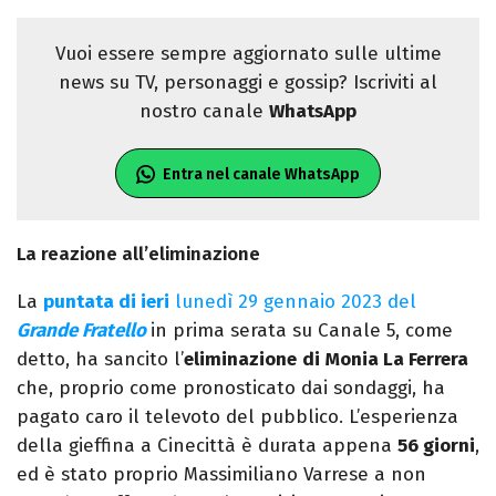
Vuoi essere sempre aggiornato sulle ultime
news su TV, personaggi e gossip? Iscriviti al
nostro canale
WhatsApp
Entra nel canale WhatsApp
La reazione all’eliminazione
La
puntata di ieri
lunedì 29 gennaio 2023 del
Grande Fratello
in prima serata su Canale 5, come
detto, ha sancito l’
eliminazione
di
Monia La Ferrera
che, proprio come pronosticato dai sondaggi, ha
pagato caro il televoto del pubblico. L’esperienza
della gieffina a Cinecittà è durata appena
56 giorni
,
ed è stato proprio Massimiliano Varrese a non