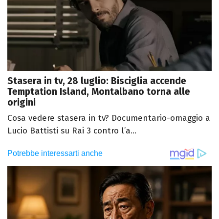
Stasera in tv, 28 luglio: Bisciglia accende
Temptation Island, Montalbano torna alle
origini
Cosa vedere stasera in tv? Documentario-omaggio a
Lucio Battisti su Rai 3 contro l’a...