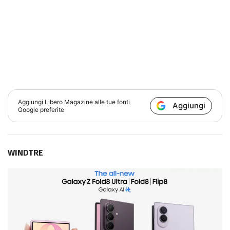
Aggiungi
Libero Magazine
alle tue fonti
Aggiungi
Google preferite
WINDTRE