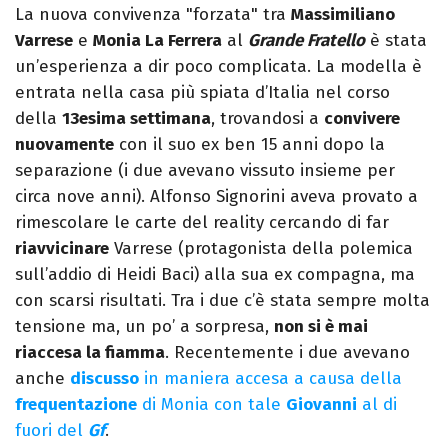
La nuova convivenza "forzata" tra
Massimiliano
Varrese
e
Monia La Ferrera
al
Grande Fratello
è stata
un’esperienza a dir poco complicata. La modella è
entrata nella casa più spiata d’Italia nel corso
della
13esima settimana
, trovandosi a
convivere
nuovamente
con il suo ex ben 15 anni dopo la
separazione (i due avevano vissuto insieme per
circa nove anni). Alfonso Signorini aveva provato a
rimescolare le carte del reality cercando di far
riavvicinare
Varrese (protagonista della polemica
sull’addio di Heidi Baci) alla sua ex compagna, ma
con scarsi risultati. Tra i due c’è stata sempre molta
tensione ma, un po’ a sorpresa,
non si è mai
riaccesa la fiamma
. Recentemente i due avevano
anche
discusso
in maniera accesa a causa della
frequentazione
di Monia con tale
Giovanni
al di
fuori del
Gf
.