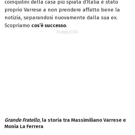
coinquilini della casa più spiata d’Italia è stato
proprio Varrese a non prendere affatto bene la
notizia, separandosi nuovamente dalla sua ex.
Scopriamo
cos’è successo
.
Grande Fratello
, la storia tra Massimiliano Varrese e
Monia La Ferrera