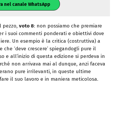
ra nel canale WhatsApp
l pezzo,
voto 8
: non possiamo che premiare
er i suoi commenti ponderati e obiettivi dove
iere. Un esempio è la critica (costruttiva) a
 che ‘deve crescere’ spiegandogli pure il
 e all’inizio di questa edizione si perdeva in
rché non arrivava mai al dunque, anzi faceva
no pure irrilevanti, in queste ultime
are il suo lavoro e in maniera meticolosa.