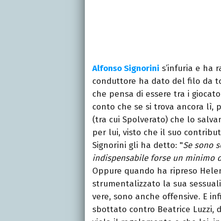
Alfonso Signorini
s’infuria e ha 
conduttore ha dato del filo da to
che pensa di essere tra i giocat
conto che se si trova ancora lì, p
(tra cui Spolverato) che lo salv
per lui, visto che il suo contrib
Signorini gli ha detto: "
Se sono se
indispensabile forse un minimo di
Oppure quando ha ripreso Helen
strumentalizzato la sua sessual
vere, sono anche offensive. E in
sbottato contro Beatrice Luzzi, 