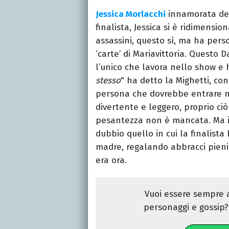
Jessica Morlacchi
innamorata dei
finalista, Jessica si è ridimensio
assassini, questo sì, ma ha pers
‘carte’ di Mariavittoria. Questo 
l’unico che lavora nello show e 
stesso
" ha detto la Mighetti, con
persona che dovrebbe entrare nel
divertente e leggero, proprio ciò
pesantezza non è mancata. Ma i
dubbio quello in cui la finalista
madre, regalando abbracci pieni d
era ora.
Vuoi essere sempre a
personaggi e gossip? 