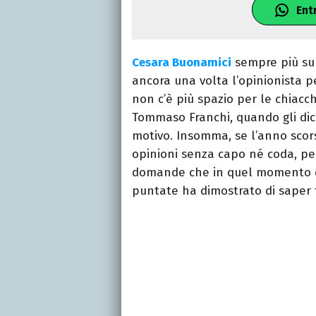
Ent
Cesara Buonamici
sempre più su
ancora una volta l’opinionista p
non c’è più spazio per le chiacch
Tommaso Franchi, quando gli dice
motivo. Insomma, se l’anno scorso
opinioni senza capo né coda, pe
domande che in quel momento era
puntate ha dimostrato di saper f