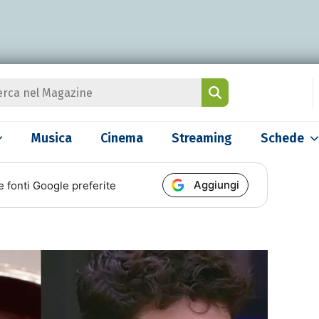
Musica
Cinema
Streaming
Schede
Aggiungi
e fonti Google preferite