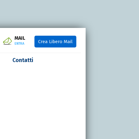
MAIL
Crea Libero Mail
ENTRA
Contatti