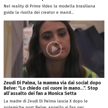
Nel reality di Prime Video la modella brasiliana
guida la rivolta dei creator e mand...
Zeudi Di Palma, la mamma via dai social dopo
Belve: “Lo chiedo col cuore in mano...”. Stop
all’assalto dei fan a Monica Setta
La madre di Zeudi Di Palma lascia X dopo le
polemiche post Belve: appello ai fan per...