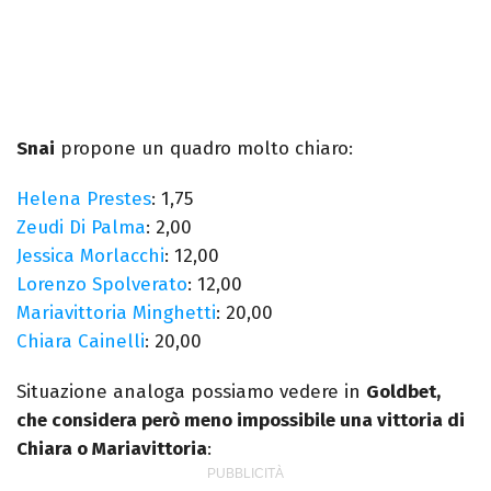
Snai
propone un quadro molto chiaro:
Helena Prestes
: 1,75
Zeudi Di Palma
: 2,00
Jessica Morlacchi
: 12,00
Lorenzo Spolverato
: 12,00
Mariavittoria Minghetti
: 20,00
Chiara Cainelli
: 20,00
Situazione analoga possiamo vedere in
Goldbet,
che considera però meno impossibile una vittoria di
Chiara o Mariavittoria
: