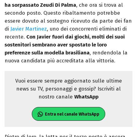
ha sorpassato Zeudi Di Palma
, che ora si trova al
secondo posto. Questo ribaltamento potrebbe
essere dovuto al sostegno ricevuto da parte dei fan
di
Javier Martinez
, uno dei concorrenti eliminati di
recente.
Con Javier fuori dai giochi, molti dei suoi
sostenitori sembrano aver spostato le loro
preferenze sulla modella brasiliana
, rendendola la
nuova candidata più accreditata alla vittoria.
Vuoi essere sempre aggiornato sulle ultime
news su TV, personaggi e gossip? Iscriviti al
nostro canale
WhatsApp
Entra nel canale WhatsApp
Dietro di loro, la lotta per il terzo posto è ancora