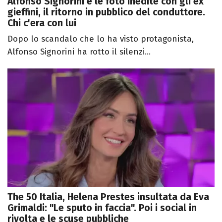
Alfonso Signorini e le foto inedite con gli ex
gieffini, il ritorno in pubblico del conduttore.
Chi c'era con lui
Dopo lo scandalo che lo ha visto protagonista,
Alfonso Signorini ha rotto il silenzi...
The 50 Italia, Helena Prestes insultata da Eva
Grimaldi: "Le sputo in faccia". Poi i social in
rivolta e le scuse pubbliche