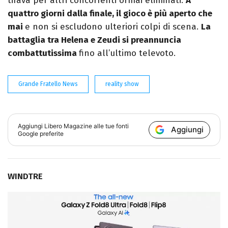
tifava per altri concorrenti ormai eliminati.
A
quattro giorni dalla finale, il gioco è più aperto che
mai
e non si escludono ulteriori colpi di scena.
La
battaglia tra Helena e Zeudi si preannuncia
combattutissima
fino all’ultimo televoto.
Grande Fratello News
reality show
Aggiungi
Libero Magazine
alle tue fonti
Aggiungi
Google preferite
WINDTRE