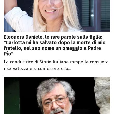
Eleonora Daniele, le rare parole sulla figlia:
"Carlotta mi ha salvato dopo la morte di mio
fratello, nel suo nome un omaggio a Padre
Pio"
La conduttrice di Storie Italiane rompe la consueta
riservatezza e si confessa a cuo...