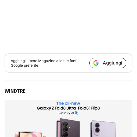
Aggiungi
Libero Magazine
alle tue fonti
Aggiungi
Google preferite
WINDTRE