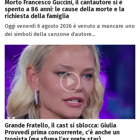
Morto Francesco Guccini, il cantautore si è
spento a 86 anni: le cause della morte e la
richiesta della famiglia
Oggi venerdì 6 agosto 2026 è venuto a mancare uno
dei simboli della canzone d’autore...
Grande Fratello, il cast si sblocca: Giulia
Provvedi prima concorrente, c’è anche un
tronista (ma sfuma l’ex prete star)