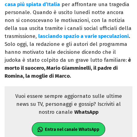
casa più spiata d’Italia
per affrontare una tragedia
personale. Quando è uscito lunedì notte ancora
non si conoscevano le motivazioni, con la notizia
della sua uscita tramite i canali social ufficiali della
trasmissione,
lasciando spazio a varie speculazioni
.
Solo oggi, la redazione e gli autori del programma
hanno motivato tale decisione dicendo che il
judoka è stato colpito da un grave lutto familiare:
è
morto il suocero, Mario Giamminelli, il padre di
Romina, la moglie di Marco.
Vuoi essere sempre aggiornato sulle ultime
news su TV, personaggi e gossip? Iscriviti al
nostro canale
WhatsApp
Entra nel canale WhatsApp