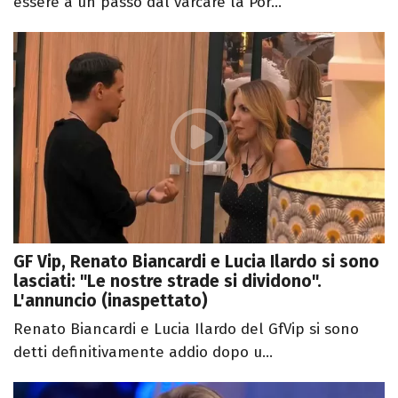
essere a un passo dal varcare la Por...
GF Vip, Renato Biancardi e Lucia Ilardo si sono
lasciati: "Le nostre strade si dividono".
L'annuncio (inaspettato)
Renato Biancardi e Lucia Ilardo del GfVip si sono
detti definitivamente addio dopo u...