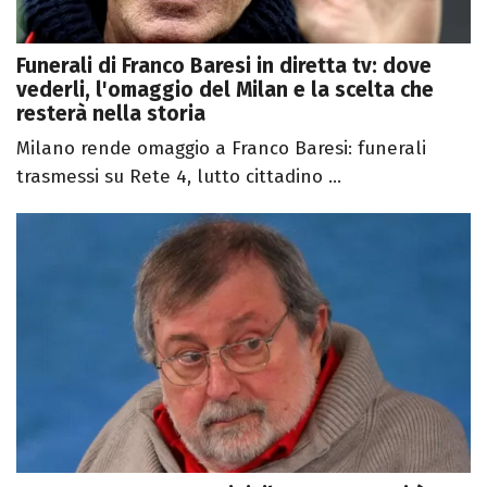
Funerali di Franco Baresi in diretta tv: dove
vederli, l'omaggio del Milan e la scelta che
resterà nella storia
Milano rende omaggio a Franco Baresi: funerali
trasmessi su Rete 4, lutto cittadino ...