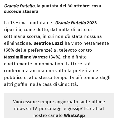
Grande Fratello
, la puntata del 30 ottobre: cosa
succede stasera
La 15esima puntata del
Grande Fratello
2023
ripartirà, come detto, dal nulla di fatto di
settimana scorsa, in cui non c’è stata nessuna
eliminazione.
Beatrice
Luzzi
ha vinto nettamente
(66% delle preferenze) al televoto contro
Massimiliano Varrese
(34%), che è finito
direttamente in nomination. L’attrice si è
confermata ancora una volta la preferita del
pubblico e, allo stesso tempo, la più temuta dagli
altri gieffini nella casa di Cinecittà.
Vuoi essere sempre aggiornato sulle ultime
news su TV, personaggi e gossip? Iscriviti al
nostro canale
WhatsApp