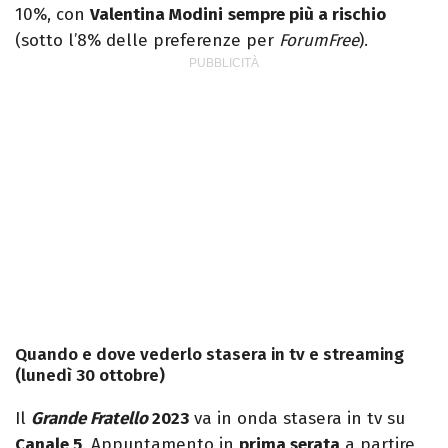
10%, con
Valentina Modini
sempre più a rischio
(sotto l’8% delle preferenze per
ForumFree
).
Quando e dove vederlo stasera in tv e streaming
(lunedì 30 ottobre)
Il
Grande Fratello
2023
va in onda stasera in tv su
Canale 5
. Appuntamento in
prima serata
a partire