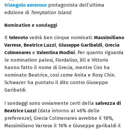
triangolo amoroso
protagonista dell’ultima
edizione di
Temptation Island
.
Nomination e sondaggi
Il
televoto
vedrà ben cinque nominati:
Massimiliano
Varrese
,
Beatrice Luzzi
,
Giuseppe Garibaldi
,
Grecia
Colmenares
e
Valentina Modini
. Per quanto riguarda
le nomination palesi, Fiordaliso, Jill e Vittorio
hanno fatto il nome di Grecia, mentre Ciro ha
nominato Beatrice, così come Anita e Rosy Chin.
Schwazer ha puntato il dito contro Giuseppe
Garibaldi.
I sondaggi sono ovviamente certi della
salvezza di
Beatrice Luzzi
(data intorno al 46% delle
preferenze), Grecia Colmenares avrebbe il 18%,
Massimiliano Varrese il 16% e Giuseppe garibaldi il