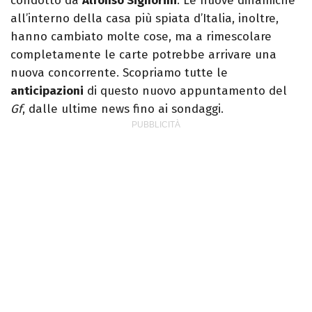
condotto da
Alfonso Signorini
. Le nuove dinamiche
all’interno della casa più spiata d’Italia, inoltre,
hanno cambiato molte cose, ma a rimescolare
completamente le carte potrebbe arrivare una
nuova concorrente. Scopriamo tutte le
anticipazioni
di questo nuovo appuntamento del
Gf
, dalle ultime news fino ai sondaggi.