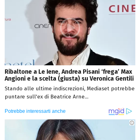
Ribaltone a Le Iene, Andrea Pisani ‘frega’ Max
Angioni e la scelta (giusta) su Veronica Gentili
Stando alle ultime indiscrezioni, Mediaset potrebbe
puntare sull'ex di Beatrice Arne...