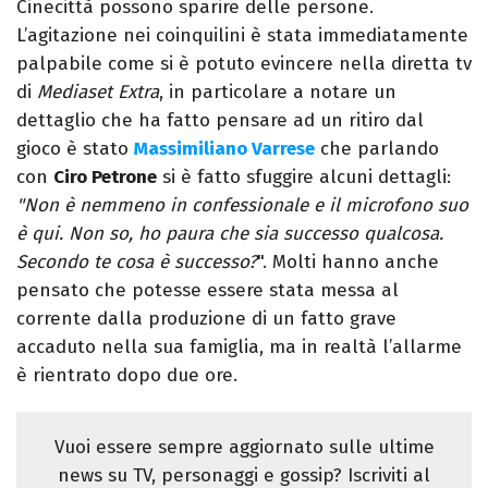
Cinecittà possono sparire delle persone.
L’agitazione nei coinquilini è stata immediatamente
palpabile come si è potuto evincere nella diretta tv
di
Mediaset Extra
, in particolare a notare un
dettaglio che ha fatto pensare ad un ritiro dal
gioco è stato
Massimiliano Varrese
che parlando
con
Ciro Petrone
si è fatto sfuggire alcuni dettagli:
"Non è nemmeno in confessionale e il microfono suo
è qui. Non so, ho paura che sia successo qualcosa.
Secondo te cosa è successo?
". Molti hanno anche
pensato che potesse essere stata messa al
corrente dalla produzione di un fatto grave
accaduto nella sua famiglia, ma in realtà l’allarme
è rientrato dopo due ore.
Vuoi essere sempre aggiornato sulle ultime
news su TV, personaggi e gossip? Iscriviti al