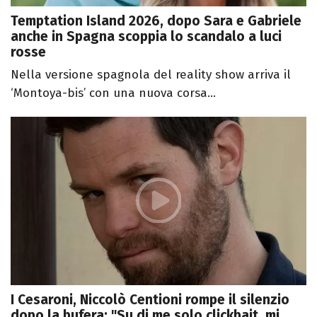
Temptation Island 2026, dopo Sara e Gabriele
anche in Spagna scoppia lo scandalo a luci
rosse
Nella versione spagnola del reality show arriva il
‘Montoya-bis’ con una nuova corsa...
I Cesaroni, Niccolò Centioni rompe il silenzio
dopo la bufera: "Su di me solo clickbait, mi