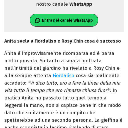
nostro canale
WhatsApp
Entra nel canale WhatsApp
Anita svela a Fiordaliso e Rosy Chin cosa è successo
Anita è improvvisamente ricomparsa ed è parsa
molto provata. Soltanto a serata inoltrata
nell’intimità del giardino ha rivelato a Rosy Chin e
alla sempre attenta
Fiordaliso
cosa sia realmente
accaduto:
"Vi dico tutto, ero a fare la linea della mia
vita tutto il tempo che ero rimasta chiusa fuori
". In
pratica Anita ha passato tutto quel tempo a
leggersi la mano, non si capisce bene in che modo
dato che solitamente è un compito che
spetterebbe ad una seconda persona. La gieffina è
anche scoppiata in lacrime rivelando di stare