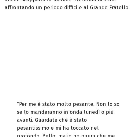
affrontando un periodo difficile al Grande Fratello:
"Per me è stato molto pesante. Non lo so
se lo manderanno in onda lunedì o più
avanti. Guardate che è stato
pesantissimo e mi ha toccato nel
profondo. Bello, ma io ho paura che me