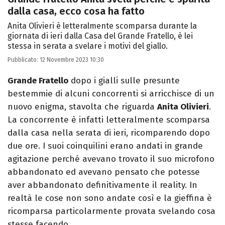
dalla casa, ecco cosa ha fatto
Anita Olivieri è letteralmente scomparsa durante la
giornata di ieri dalla Casa del Grande Fratello, è lei
stessa in serata a svelare i motivi del giallo.
Pubblicato:
12 Novembre 2023 10:30
Grande Fratello
dopo i gialli sulle presunte
bestemmie di alcuni concorrenti si arricchisce di un
nuovo enigma, stavolta che riguarda
Anita Olivieri
.
La concorrente è infatti letteralmente scomparsa
dalla casa nella serata di ieri, ricomparendo dopo
due ore. I suoi coinquilini erano andati in grande
agitazione perché avevano trovato il suo microfono
abbandonato ed avevano pensato che potesse
aver abbandonato definitivamente il reality. In
realtà le cose non sono andate così e la gieffina è
ricomparsa particolarmente provata svelando cosa
stesse facendo.