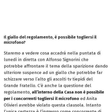
Il giallo del regolamento, è possibile togliersi il
microfono?
Staremo a vedere cosa accadrà nella puntata di
lunedì in diretta con Alfonso Signorini che
potrebbe affrontare il tema della sparizione dando
ulteriore suspence ad un giallo che potrebbe far
schizzare verso l’alto gli ascolti tv tiepidi del
Grande Fratello. C’è anche la questione del
regolamento,
all’interno della Casa non è possibile
per i concorrenti togliersi il microfono
ed Anita
Olivieri avrebbe violato questa clausola. Intanto
l’unica certezza è l’ingresso come concorrente di