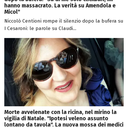
hanno massacrato. La verità su Amendola e
Micol"
Niccolò Centioni rompe il silenzio dopo la bufera su
I Cesaroni: le parole su Claudi...
Morte avvelenate con la ricina, nel mirino la
vigilia di Natale. "Ipotesi veleno assunto
lontano da tavola". La nuova mossa dei medici