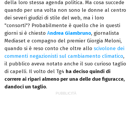
della loro stessa agenda politica. Ma cosa succede
quando per una volta non sono le donne al centro
dei severi giudizi di stile del web, ma i loro
"consorti"? Probabilmente è quello che in questi
giorni si è chiesto
A
ndrea Giambruno
, giornalista
Mediaset e compagno del premier Giorgia Meloni,
quando si è reso conto che oltre allo
scivolone dei
commenti negazionisti sul cambiamento climatico
,
il pubblico aveva notato anche il suo curioso taglio
di capelli. Il volto del Tg4
ha deciso quindi di
correre ai ripari almeno per una delle due figuracce,
dandoci un taglio
.