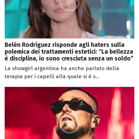
Belén Rodríguez risponde agli haters sulla
polemica dei trattamenti estetici: “La bellezza
è disciplina, io sono cresciuta senza un soldo”
La showgirl argentina ha anche parlato della
terapia per i capelli alla quale si è s...