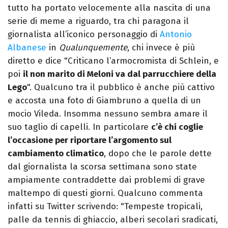
tutto ha portato velocemente alla nascita di una
serie di meme a riguardo, tra chi paragona il
giornalista all’iconico personaggio di
Antonio
Albanese
in
Qualunquemente
, chi invece è più
diretto e dice "Criticano l’armocromista di Schlein, e
poi
il non marito di Meloni va dal parrucchiere della
Lego
". Qualcuno tra il pubblico è anche più cattivo
e accosta una foto di Giambruno a quella di un
mocio Vileda. Insomma nessuno sembra amare il
suo taglio di capelli. In particolare
c’è chi coglie
l’occasione per riportare l’argomento sul
cambiamento climatico
, dopo che le parole dette
dal giornalista la scorsa settimana sono state
ampiamente contraddette dai problemi di grave
maltempo di questi giorni. Qualcuno commenta
infatti su Twitter scrivendo: "Tempeste tropicali,
palle da tennis di ghiaccio, alberi secolari sradicati,