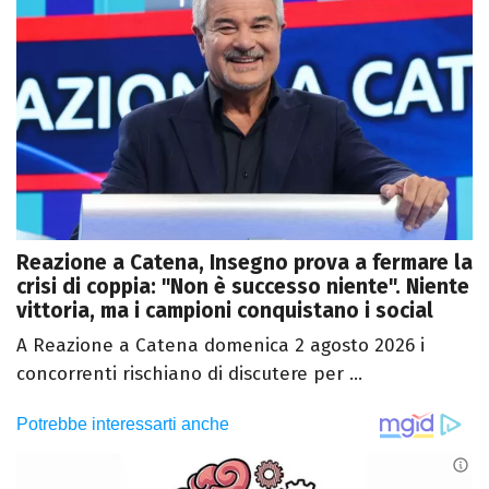
Reazione a Catena, Insegno prova a fermare la
crisi di coppia: "Non è successo niente". Niente
vittoria, ma i campioni conquistano i social
A Reazione a Catena domenica 2 agosto 2026 i
concorrenti rischiano di discutere per ...