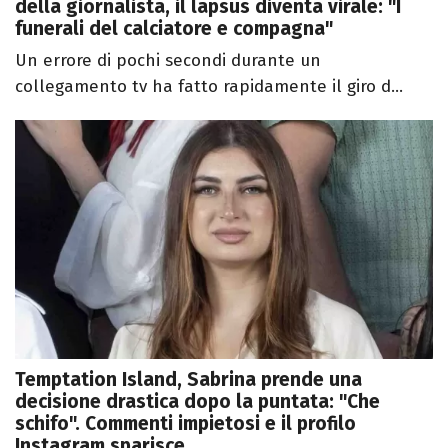
della giornalista, il lapsus diventa virale: "I
funerali del calciatore e compagna"
Un errore di pochi secondi durante un
collegamento tv ha fatto rapidamente il giro d...
Temptation Island, Sabrina prende una
decisione drastica dopo la puntata: "Che
schifo". Commenti impietosi e il profilo
Instagram sparisce