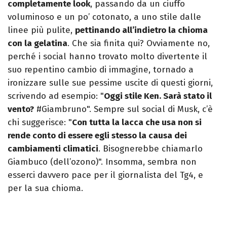
completamente look
, passando da un ciuffo
voluminoso e un po’ cotonato, a uno stile dalle
linee più pulite,
pettinando all’indietro la chioma
con la gelatina
. Che sia finita qui? Ovviamente no,
perché i social hanno trovato molto divertente il
suo repentino cambio di immagine, tornado a
ironizzare sulle sue pessime uscite di questi giorni,
scrivendo ad esempio: "
Oggi stile Ken. Sarà stato il
vento?
#Giambruno". Sempre sul social di Musk, c’è
chi suggerisce: "
Con tutta la lacca che usa non si
rende conto di essere egli stesso la causa dei
cambiamenti climatici
. Bisognerebbe chiamarlo
Giambuco (dell’ozono)". Insomma, sembra non
esserci davvero pace per il giornalista del Tg4, e
per la sua chioma.