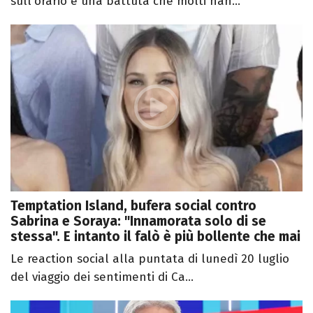
sull'orario e una battuta che molti han...
Temptation Island, bufera social contro
Sabrina e Soraya: "Innamorata solo di se
stessa". E intanto il falò è più bollente che mai
Le reaction social alla puntata di lunedì 20 luglio
del viaggio dei sentimenti di Ca...