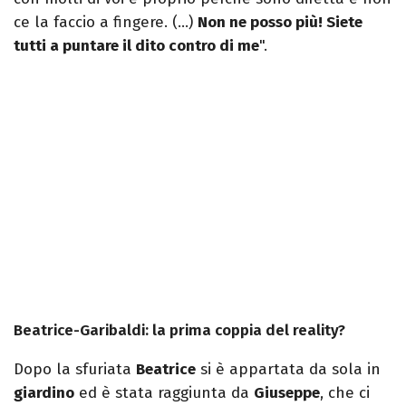
ce la faccio a fingere. (…)
Non ne posso più! Siete
tutti a puntare il dito contro di me
".
Beatrice-Garibaldi: la prima coppia del reality?
Dopo la sfuriata
Beatrice
si è appartata da sola in
giardino
ed è stata raggiunta da
Giuseppe
, che ci