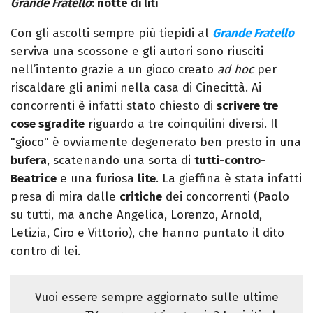
Grande Fratello
: notte di liti
Con gli ascolti sempre più tiepidi al
Grande Fratello
serviva una scossone e gli autori sono riusciti
nell’intento grazie a un gioco creato
ad hoc
per
riscaldare gli animi nella casa di Cinecittà. Ai
concorrenti è infatti stato chiesto di
scrivere tre
cose sgradite
riguardo a tre coinquilini diversi. Il
"gioco" è ovviamente degenerato ben presto in una
bufera
, scatenando una sorta di
tutti-contro-
Beatrice
e una furiosa
lite
. La gieffina è stata infatti
presa di mira dalle
critiche
dei concorrenti (Paolo
su tutti, ma anche Angelica, Lorenzo, Arnold,
Letizia, Ciro e Vittorio), che hanno puntato il dito
contro di lei.
Vuoi essere sempre aggiornato sulle ultime