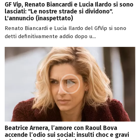
GF Vip, Renato Biancardi e Lucia Ilardo si sono
lasciati: "Le nostre strade si dividono".
L'annuncio (inaspettato)
Renato Biancardi e Lucia Ilardo del GfVip si sono
detti definitivamente addio dopo u...
Beatrice Arnera, l’amore con Raoul Bova
accende l’odio sui social: insulti choc e gravi