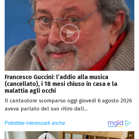
Francesco Guccini: l’addio alla musica
(cancellato), i 18 mesi chiuso in casa e la
malattia agli occhi
Il cantautore scomparso oggi giovedì 6 agosto 2026
aveva parlato del suo ritiro dall...