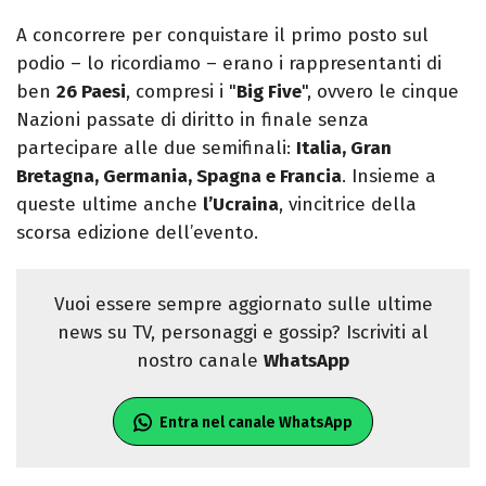
A concorrere per conquistare il primo posto sul
podio – lo ricordiamo – erano i rappresentanti di
ben
26 Paesi
, compresi i "
Big Five
", ovvero le cinque
Nazioni passate di diritto in finale senza
partecipare alle due semifinali:
Italia, Gran
Bretagna, Germania, Spagna e Francia
. Insieme a
queste ultime anche
l’Ucraina
, vincitrice della
scorsa edizione dell’evento.
Vuoi essere sempre aggiornato sulle ultime
news su TV, personaggi e gossip? Iscriviti al
nostro canale
WhatsApp
Entra nel canale WhatsApp