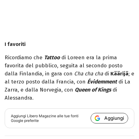
I favoriti
Ricordiamo che
Tattoo
di Loreen era la prima
favorita del pubblico, seguita al secondo posto
dalla Finlandia, in gara con
Cha cha cha
di
Käärijä
; e
al terzo posto dalla Francia, con
Évidemment
di La
Zarra, e dalla Norvegia, con
Queen of Kings
di
Alessandra.
Aggiungi
Libero Magazine
alle tue fonti
Aggiungi
Google preferite