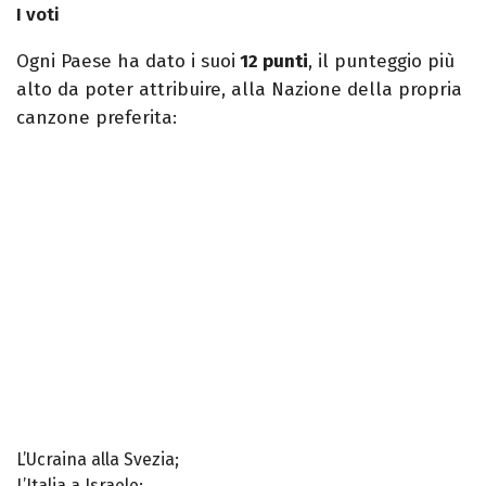
I voti
Ogni Paese ha dato i suoi
12 punti
, il punteggio più
alto da poter attribuire, alla Nazione della propria
canzone preferita:
L’Ucraina alla Svezia;
L’Italia a Israele;