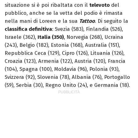
situazione si è poi ribaltata con il
televoto
del
pubblico, anche se la vetta del podio è rimasta
nella mani di Loreen e la sua
Tattoo
. Di seguito la
classifica definitiva
: Svezia (583), Finlandia (526),
Israele (362),
Italia (350)
, Norvegia (268), Ucraina
(243), Belgio (182), Estonia (168), Australia (151),
Repubblica Ceca (129), Cipro (126), Lituania (126),
Croazia (123), Armenia (122), Austria (120), Francia
(104), Spagna (100), Moldavia (96), Polonia (93),
Svizzera (92), Slovenia (78), Albania (76), Portogallo
(59), Serbia (30), Regno Unito (24), e Germania (18).