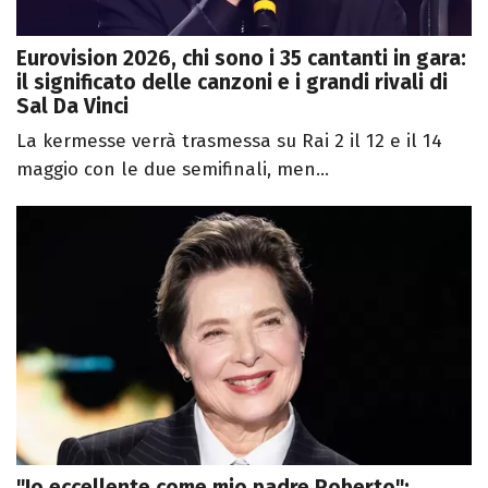
Eurovision 2026, chi sono i 35 cantanti in gara:
il significato delle canzoni e i grandi rivali di
Sal Da Vinci
La kermesse verrà trasmessa su Rai 2 il 12 e il 14
maggio con le due semifinali, men...
"Io eccellente come mio padre Roberto":