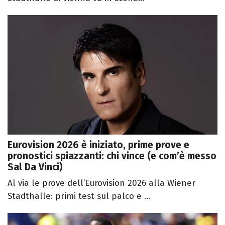
Eurovision 2026 è iniziato, prime prove e
pronostici spiazzanti: chi vince (e com’è messo
Sal Da Vinci)
Al via le prove dell’Eurovision 2026 alla Wiener
Stadthalle: primi test sul palco e ...