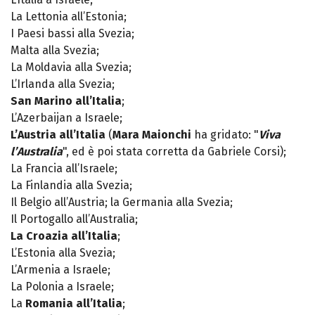
La Lettonia all’Estonia;
I Paesi bassi alla Svezia;
Malta alla Svezia;
La Moldavia alla Svezia;
L’Irlanda alla Svezia;
San Marino all’Italia
;
L’Azerbaijan a Israele;
L’Austria all’Italia
(
Mara Maionchi
ha gridato: "
Viva
l’Australia
", ed è poi stata corretta da Gabriele Corsi);
La Francia all’Israele;
La Finlandia alla Svezia;
Il Belgio all’Austria; la Germania alla Svezia;
Il Portogallo all’Australia;
La Croazia all’Italia
;
L’Estonia alla Svezia;
L’Armenia a Israele;
La Polonia a Israele;
La
Romania all’Italia
;