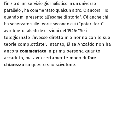
l’inizio di un servizio giornalistico in un universo
parallelo", ha commentato qualcun altro. O ancora: "Io
quando mi presento all’esame di storia". C’è anche chi
ha scherzato sulle teorie secondo cui i "poteri forti"
e il
avrebbero falsato le elezioni del 1946: "S
telegiornale l’avesse diretto mio nonno con le sue
teorie complottiste". Intanto, Elisa Anzaldo non ha
ancora
commentato
in prima persona quanto
accaduto, ma avrà certamente modo di
fare
chiarezza
su questo suo scivolone.