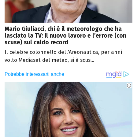
Mario Giuliacci, chi è il meteorologo che ha
lasciato la TV: il nuovo lavoro e l’errore (con
scuse) sul caldo record
Il celebre colonnello dell'Areonautica, per anni
volto Mediaset del meteo, si è scus...