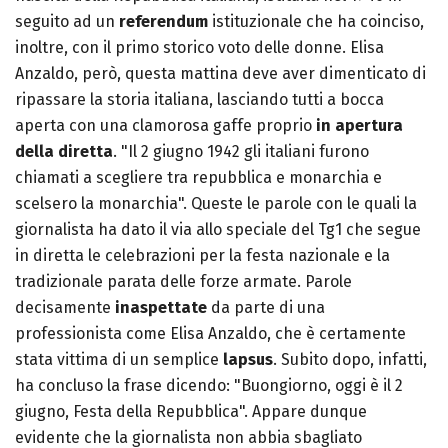
seguito ad un
referendum
istituzionale che ha coinciso,
inoltre, con il primo storico voto delle donne. Elisa
Anzaldo, però, questa mattina deve aver dimenticato di
ripassare la storia italiana, lasciando tutti a bocca
aperta con una clamorosa gaffe proprio
in apertura
della diretta
. "Il 2 giugno 1942 gli italiani furono
chiamati a scegliere tra repubblica e monarchia e
scelsero la monarchia". Queste le parole con le quali la
giornalista ha dato il via allo speciale del Tg1 che segue
in diretta le celebrazioni per la festa nazionale e la
tradizionale parata delle forze armate. Parole
decisamente
inaspettate
da parte di una
professionista come Elisa Anzaldo, che è certamente
stata vittima di un semplice
lapsus
. Subito dopo, infatti,
ha concluso la frase dicendo: "Buongiorno, oggi è il 2
giugno, Festa della Repubblica". Appare dunque
evidente che la giornalista non abbia sbagliato