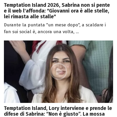
Temptation Island 2026, Sabrina non si pente
e il web l'affonda: "Giovanni ora è alle stelle,
lei rimasta alle stalle"
Durante la puntata "un mese dopo", a scaldare i
fan sui social è, ancora una volta, ...
Temptation Island, Lory interviene e prende le
difese di Sabrina: “Non è giusto”. La mossa