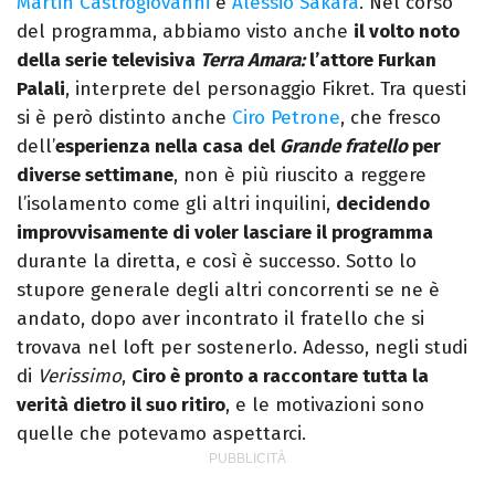
Martin Castrogiovanni
e
Alessio Sakara
. Nel corso
del programma, abbiamo visto anche
il volto noto
della serie televisiva
Terra Amara:
l’attore Furkan
Palali
, interprete del personaggio Fikret. Tra questi
si è però distinto anche
Ciro Petrone
, che fresco
dell’
esperienza nella casa del
Grande fratello
per
diverse settimane
, non è più riuscito a reggere
l’isolamento come gli altri inquilini,
decidendo
improvvisamente di voler lasciare il programma
durante la diretta, e così è successo. Sotto lo
stupore generale degli altri concorrenti se ne è
andato, dopo aver incontrato il fratello che si
trovava nel loft per sostenerlo. Adesso, negli studi
di
Verissimo
,
Ciro è pronto a raccontare tutta la
verità dietro il suo ritiro
, e le motivazioni sono
quelle che potevamo aspettarci.