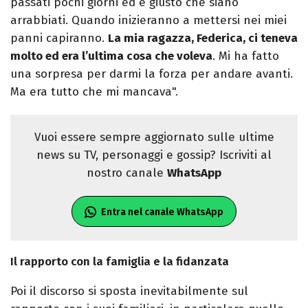
passati pochi giorni ed è giusto che siano
arrabbiati. Quando inizieranno a mettersi nei miei
panni capiranno.
La mia ragazza, Federica, ci teneva
molto ed era l’ultima cosa che voleva
. Mi ha fatto
una sorpresa per darmi la forza per andare avanti.
Ma era tutto che mi mancava".
Vuoi essere sempre aggiornato sulle ultime
news su TV, personaggi e gossip? Iscriviti al
nostro canale
WhatsApp
Entra nel canale WhatsApp
Il rapporto con la famiglia e la fidanzata
Poi il discorso si sposta inevitabilmente sul