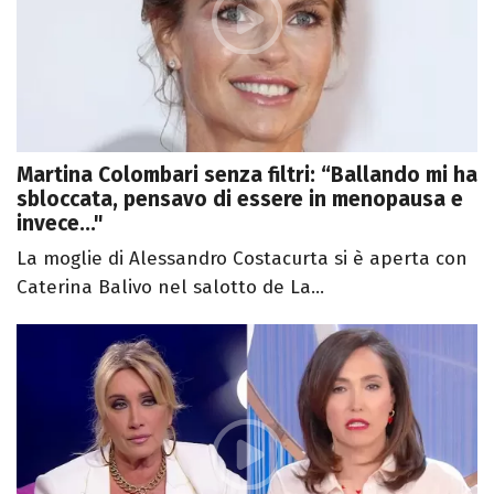
Martina Colombari senza filtri: “Ballando mi ha
sbloccata, pensavo di essere in menopausa e
invece..."
La moglie di Alessandro Costacurta si è aperta con
Caterina Balivo nel salotto de La...