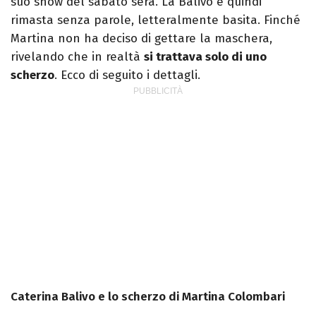
suo show del sabato sera. La Balivo è quindi
rimasta senza parole, letteralmente basita. Finché
Martina non ha deciso di gettare la maschera,
rivelando che in realtà
si trattava solo di uno
scherzo
. Ecco di seguito i dettagli.
Caterina Balivo e lo scherzo di Martina Colombari