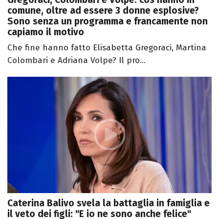
comune, oltre ad essere 3 donne esplosive?
Sono senza un programma e francamente non
capiamo il motivo
Che fine hanno fatto Elisabetta Gregoraci, Martina
Colombari e Adriana Volpe? Il pro...
Caterina Balivo svela la battaglia in famiglia e
il veto dei figli: "E io ne sono anche felice"