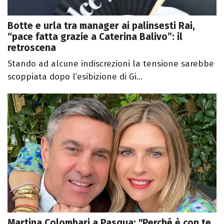
Botte e urla tra manager ai palinsesti Rai,
“pace fatta grazie a Caterina Balivo”: il
retroscena
Stando ad alcune indiscrezioni la tensione sarebbe
scoppiata dopo l’esibizione di Gi...
Martina Colombari a Pasqua: "Perché è con te