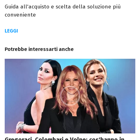
Guida all'acquisto e scelta della soluzione più
conveniente
LEGGI
Potrebbe interessarti anche
Gregoraci, Colombari e Volpe: cos'hanno in