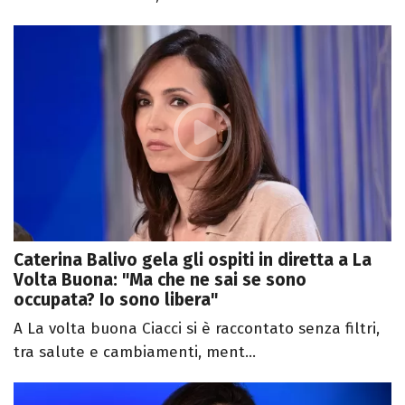
Caterina Balivo gela gli ospiti in diretta a La
Volta Buona: "Ma che ne sai se sono
occupata? Io sono libera"
A La volta buona Ciacci si è raccontato senza filtri,
tra salute e cambiamenti, ment...