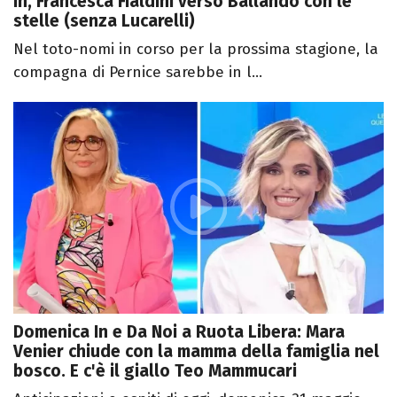
In, Francesca Fialdini verso Ballando con le
stelle (senza Lucarelli)
Nel toto-nomi in corso per la prossima stagione, la
compagna di Pernice sarebbe in l...
Domenica In e Da Noi a Ruota Libera: Mara
Venier chiude con la mamma della famiglia nel
bosco. E c'è il giallo Teo Mammucari