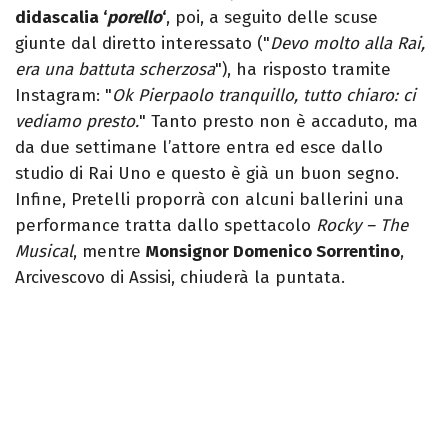
didascalia ‘
porello
‘
, poi, a seguito delle scuse
giunte dal diretto interessato ("
Devo molto alla Rai,
era una battuta scherzosa
"), ha risposto tramite
Instagram: "
Ok Pierpaolo tranquillo, tutto chiaro: ci
vediamo presto.
" Tanto presto non è accaduto, ma
da due settimane l’attore entra ed esce dallo
studio di Rai Uno e questo è già un buon segno.
Infine, Pretelli proporrà con alcuni ballerini una
performance tratta dallo spettacolo
Rocky – The
Musical
, mentre
Monsignor Domenico Sorrentino
,
Arcivescovo di Assisi, chiuderà la puntata.