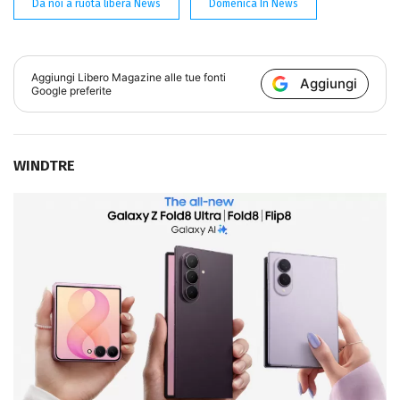
Da noi a ruota libera News
Domenica In News
Aggiungi
Libero Magazine
alle tue fonti
Aggiungi
Google preferite
WINDTRE