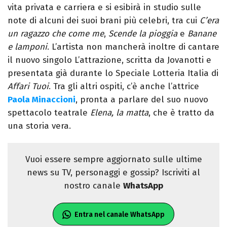
vita privata e carriera e si esibirà in studio sulle
note di alcuni dei suoi brani più celebri, tra cui
C’era
un ragazzo che come me
,
Scende la pioggia
e
Banane
e lamponi
. L’artista non mancherà inoltre di cantare
il nuovo singolo L’attrazione, scritta da Jovanotti e
presentata già durante lo Speciale Lotteria Italia di
Affari Tuoi
. Tra gli altri ospiti, c’è anche l’attrice
Paola Minaccioni
, pronta a parlare del suo nuovo
spettacolo teatrale
Elena, la matta
, che è tratto da
una storia vera.
Vuoi essere sempre aggiornato sulle ultime
news su TV, personaggi e gossip? Iscriviti al
nostro canale
WhatsApp
Entra nel canale WhatsApp