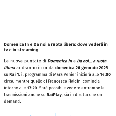
Domenica In e Da noi a ruota libera: dove vederli in
tv e in streaming
Le nuove puntate di
Domenica In
e
Da noi… a ruota
andranno in onda
libera
domenica
26 gennaio 2025
: il
su
Rai 1
programma di Mara Venier inizierà alle
14:00
circa, mentre quello di Francesca Fialdini comincia
intorno
alle
17:20
. Sarà possibile vedere entrambe le
trasmissioni anche su
RaiPlay
, sia in diretta che on
demand.