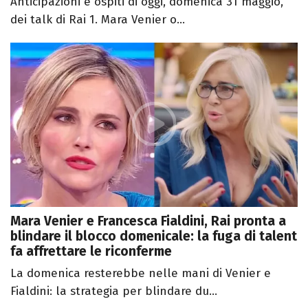
Anticipazioni e ospiti di oggi, domenica 31 maggio,
dei talk di Rai 1. Mara Venier o...
Mara Venier e Francesca Fialdini, Rai pronta a
blindare il blocco domenicale: la fuga di talent
fa affrettare le riconferme
La domenica resterebbe nelle mani di Venier e
Fialdini: la strategia per blindare du...