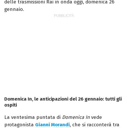
delle trasmissioni Rai in onda oggi, domenica 26
gennaio.
Domenica In, le anticipazioni del 26 gennaio: tutti gli
ospiti
La ventesima puntata di
Domenica In
vede
protagonista
Gianni Morandi
, che si racconterà tra