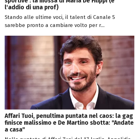
sportive’: la mossa di Maria De Filippi (e
l'addio di una prof)
Stando alle ultime voci, il talent di Canale 5
sarebbe pronto a cambiare volto per r...
Affari Tuoi, penultima puntata nel caos: la gag
finisce malissimo e De Martino sbotta: "Andate
a casa"