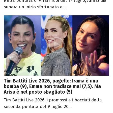
Nella puntata di Affari Tuoi del 17 luglio, Annalidia
supera un inizio sfortunato e ...
Tim Battiti Live 2026, pagelle: Irama è una
bomba (9), Emma non tradisce mai (7,5). Ma
Arisa è nel posto sbagliato (5)
Tim Battiti Live 2026: i promossi e i bocciati della
seconda puntata del 9 luglio 20...