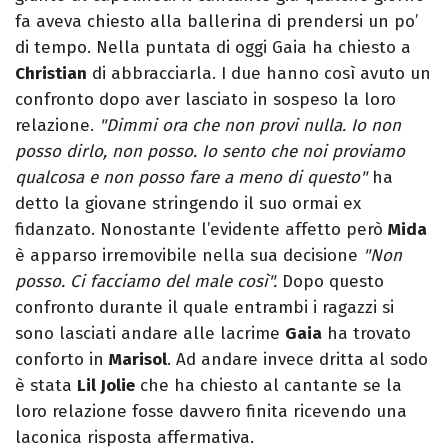
fa aveva chiesto alla ballerina di prendersi un po’
di tempo. Nella puntata di oggi Gaia ha chiesto a
Christian
di abbracciarla. I due hanno così avuto un
confronto dopo aver lasciato in sospeso la loro
relazione.
"Dimmi ora che non provi nulla. Io non
posso dirlo, non posso. Io sento che noi proviamo
qualcosa e non posso fare a meno di questo"
ha
detto la giovane stringendo il suo ormai ex
fidanzato. Nonostante l’evidente affetto però
Mida
è apparso irremovibile nella sua decisione
"Non
posso. Ci facciamo del male così".
Dopo questo
confronto durante il quale entrambi i ragazzi si
sono lasciati andare alle lacrime
Gaia
ha trovato
conforto in
Marisol
. Ad andare invece dritta al sodo
è stata
Lil Jolie
che ha chiesto al cantante se la
loro relazione fosse davvero finita ricevendo una
laconica risposta affermativa.