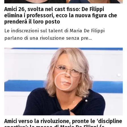
Amici 26, svolta nel cast fisso: De Filippi
elimina i professori, ecco la nuova figura che
prenderà il loro posto
Le indiscrezioni sul talent di Maria De Filippi
parlano di una rivoluzione senza pre...
Amici verso la rivoluzione, pronte le ‘discipline