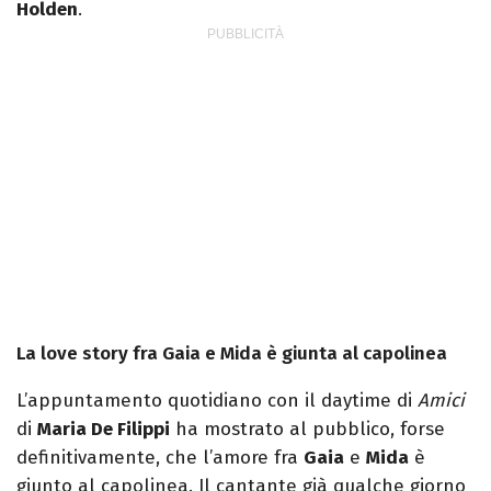
Holden
.
La love story fra Gaia e Mida è giunta al capolinea
L’appuntamento quotidiano con il daytime di
Amici
di
Maria De Filippi
ha mostrato al pubblico, forse
definitivamente, che l’amore fra
Gaia
e
Mida
è
giunto al capolinea. Il cantante già qualche giorno