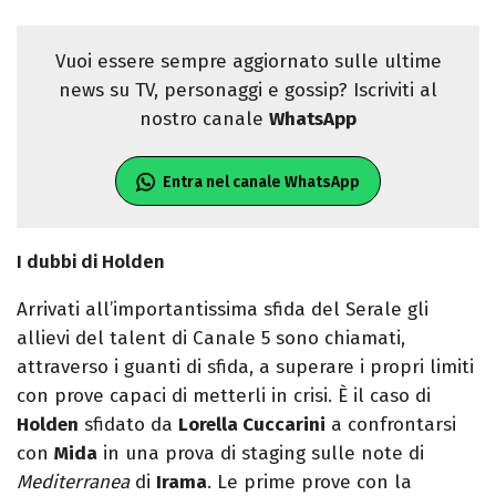
Vuoi essere sempre aggiornato sulle ultime
news su TV, personaggi e gossip? Iscriviti al
nostro canale
WhatsApp
Entra nel canale WhatsApp
I dubbi di Holden
Arrivati all’importantissima sfida del Serale gli
allievi del talent di Canale 5 sono chiamati,
attraverso i guanti di sfida, a superare i propri limiti
con prove capaci di metterli in crisi. È il caso di
Holden
sfidato da
Lorella Cuccarini
a confrontarsi
con
Mida
in una prova di staging sulle note di
Mediterranea
di
Irama
. Le prime prove con la