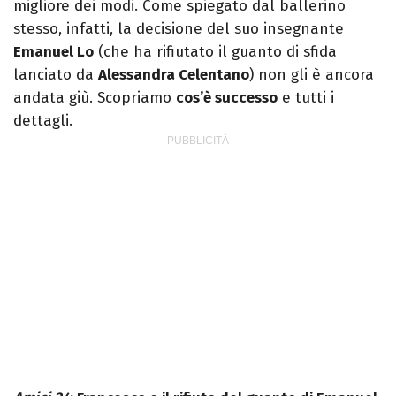
migliore dei modi. Come spiegato dal ballerino
stesso, infatti, la decisione del suo insegnante
Emanuel Lo
(che ha rifiutato il guanto di sfida
lanciato da
Alessandra Celentano
) non gli è ancora
andata giù. Scopriamo
cos’è successo
e tutti i
dettagli.