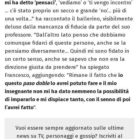
mi ha detto ‘pensaci’
, ‘vediamo’ o ‘ti vengo incontro’
… c’è stato proprio un secco e grande ‘no’… più di
una volta…" ha raccontato il ballerino, visibilmente
deluso dalla mancanza di fiducia da parte del suo
professore. "Dall’altro lato penso che dobbiamo
comunque fidarci di queste persone, anche se la
pensiamo diversamente… Quindi mi sono fidato in
un certo senso, anche se sapevo che non era la
direzione giusta da prendere" ha spiegato
Francesco, aggiungendo: "Rimane il fatto che
io
questo
paso doble
lo avrei potuto fare e il mio
insegnante non mi ha dato nemmeno la possibilità
di impararlo e mi dispiace tanto, con il senno di poi
l’avrei fatto
".
Vuoi essere sempre aggiornato sulle ultime
news su TV, personaggi e gossip? Iscriviti al