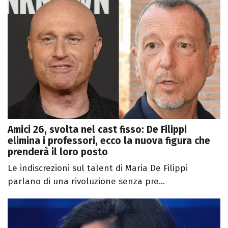
Amici 26, svolta nel cast fisso: De Filippi
elimina i professori, ecco la nuova figura che
prenderà il loro posto
Le indiscrezioni sul talent di Maria De Filippi
parlano di una rivoluzione senza pre...