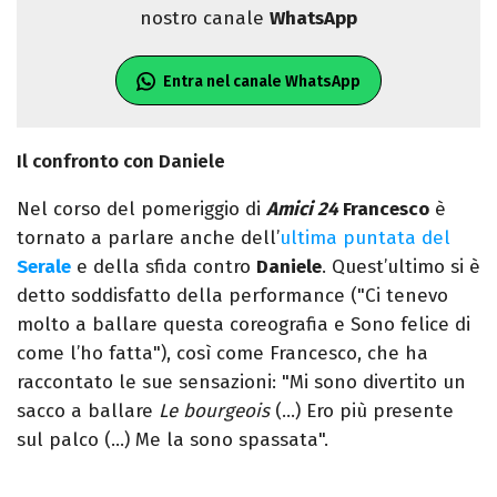
nostro canale
WhatsApp
Entra nel canale WhatsApp
Il confronto con Daniele
Nel corso del pomeriggio di
Amici 24
Francesco
è
tornato a parlare anche dell’
ultima puntata del
Serale
e della sfida contro
Daniele
. Quest’ultimo si è
detto soddisfatto della performance ("Ci tenevo
molto a ballare questa coreografia e Sono felice di
come l’ho fatta"), così come Francesco, che ha
raccontato le sue sensazioni: "Mi sono divertito un
sacco a ballare
Le bourgeois
(…) Ero più presente
sul palco (…) Me la sono spassata".