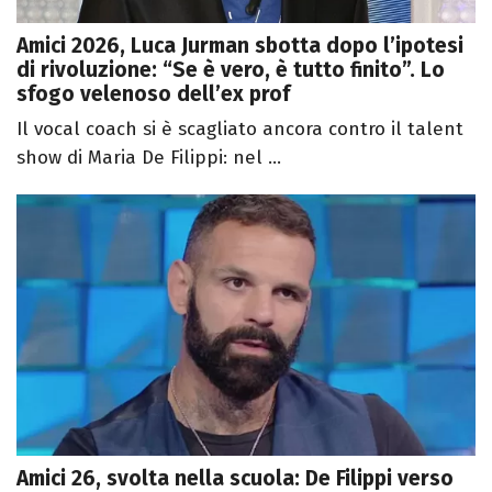
Amici 2026, Luca Jurman sbotta dopo l’ipotesi
di rivoluzione: “Se è vero, è tutto finito”. Lo
sfogo velenoso dell’ex prof
Il vocal coach si è scagliato ancora contro il talent
show di Maria De Filippi: nel ...
Amici 26, svolta nella scuola: De Filippi verso