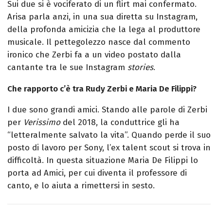
Sui due si è vociferato di un flirt mai confermato.
Arisa parla anzi, in una sua diretta su Instagram,
della profonda amicizia che la lega al produttore
musicale. Il pettegolezzo nasce dal commento
ironico che Zerbi fa a un video postato dalla
cantante tra le sue Instagram
stories
.
Che rapporto c’è tra Rudy Zerbi e Maria De Filippi?
I due sono grandi amici. Stando alle parole di Zerbi
per
Verissimo
del 2018, la conduttrice gli ha
“letteralmente salvato la vita”. Quando perde il suo
posto di lavoro per Sony, l’ex talent scout si trova in
difficoltà. In questa situazione Maria De Filippi lo
porta ad Amici, per cui diventa il professore di
canto, e lo aiuta a rimettersi in sesto.