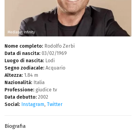
Mediaset Infinity
Nome completo:
Rodolfo Zerbi
Data di nascita:
03/02/1969
Luogo di nascita:
Lodi
Segno zodiacale:
Acquario
Altezza:
1.84 m
Nazionalità:
Italia
Professione:
giudice tv
Data debutto:
2002
Social:
Instagram
,
Twitter
Biografia