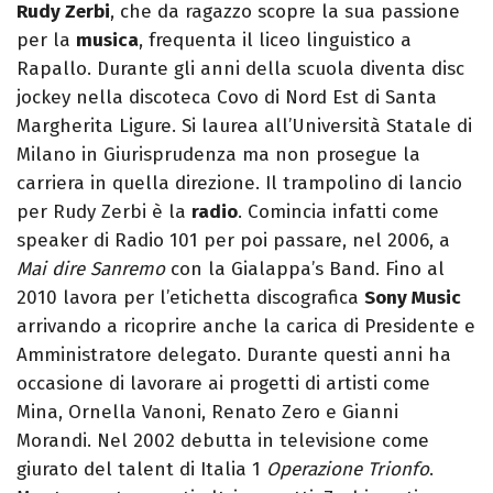
Rudy Zerbi
, che da ragazzo scopre la sua passione
per la
musica
, frequenta il liceo linguistico a
Rapallo. Durante gli anni della scuola diventa disc
jockey nella discoteca Covo di Nord Est di Santa
Margherita Ligure. Si laurea all’Università Statale di
Milano in Giurisprudenza ma non prosegue la
carriera in quella direzione. Il trampolino di lancio
per Rudy Zerbi è la
radio
. Comincia infatti come
speaker di Radio 101 per poi passare, nel 2006, a
Mai dire Sanremo
con la Gialappa’s Band. Fino al
2010 lavora per l’etichetta discografica
Sony Music
arrivando a ricoprire anche la carica di Presidente e
Amministratore delegato. Durante questi anni ha
occasione di lavorare ai progetti di artisti come
Mina, Ornella Vanoni, Renato Zero e Gianni
Morandi. Nel 2002 debutta in televisione come
giurato del talent di Italia 1
Operazione Trionfo
.