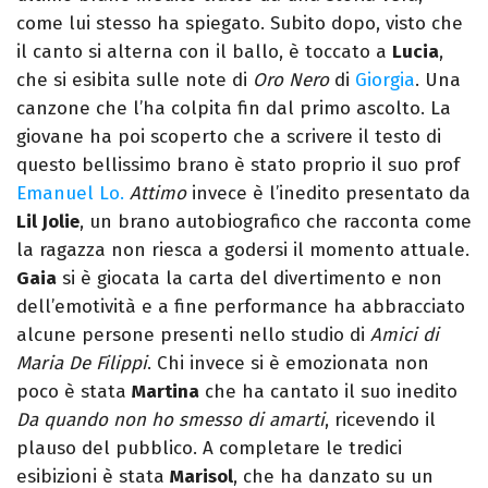
come lui stesso ha spiegato. Subito dopo, visto che
il canto si alterna con il ballo, è toccato a
Lucia
,
che si esibita sulle note di
Oro Nero
di
Giorgia
. Una
canzone che l’ha colpita fin dal primo ascolto. La
giovane ha poi scoperto che a scrivere il testo di
questo bellissimo brano è stato proprio il suo prof
Emanuel Lo.
Attimo
invece è l’inedito presentato da
Lil Jolie
, un brano autobiografico che racconta come
la ragazza non riesca a godersi il momento attuale.
Gaia
si è giocata la carta del divertimento e non
dell’emotività e a fine performance ha abbracciato
alcune persone presenti nello studio di
Amici
di
Maria De Filippi
. Chi invece si è emozionata non
poco è stata
Martina
che ha cantato il suo inedito
Da quando non ho smesso di amarti
, ricevendo il
plauso del pubblico. A completare le tredici
esibizioni è stata
Marisol
, che ha danzato su un