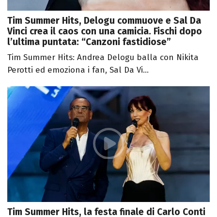
Tim Summer Hits, Delogu commuove e Sal Da
Vinci crea il caos con una camicia. Fischi dopo
l’ultima puntata: “Canzoni fastidiose”
Tim Summer Hits: Andrea Delogu balla con Nikita
Perotti ed emoziona i fan, Sal Da Vi...
Tim Summer Hits, la festa finale di Carlo Conti