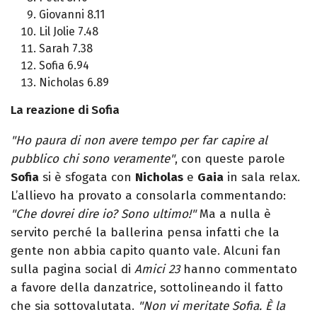
Giovanni 8.11
Lil Jolie 7.48
Sarah 7.38
Sofia 6.94
Nicholas 6.89
La reazione di Sofia
"Ho paura di non avere tempo per far capire al
pubblico chi sono veramente"
, con queste parole
Sofia
si è sfogata con
Nicholas
e
Gaia
in sala relax.
L’allievo ha provato a consolarla commentando:
"Che dovrei dire io? Sono ultimo!"
Ma a nulla è
servito perché la ballerina pensa infatti che la
gente non abbia capito quanto vale. Alcuni fan
sulla pagina social di
Amici 23
hanno commentato
a favore della danzatrice, sottolineando il fatto
che sia sottovalutata.
"Non vi meritate Sofia. È la