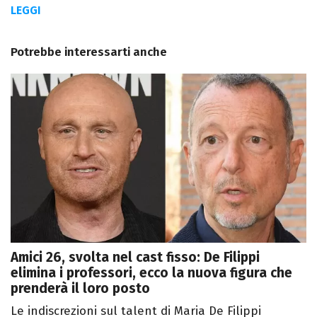
LEGGI
Potrebbe interessarti anche
Amici 26, svolta nel cast fisso: De Filippi
elimina i professori, ecco la nuova figura che
prenderà il loro posto
Le indiscrezioni sul talent di Maria De Filippi