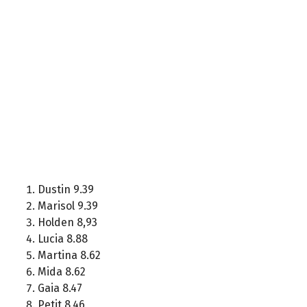
Dustin 9.39
Marisol 9.39
Holden 8,93
Lucia 8.88
Martina 8.62
Mida 8.62
Gaia 8.47
Petit 8.46