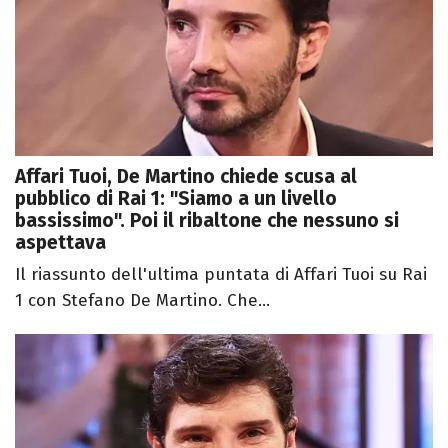
Affari Tuoi, De Martino chiede scusa al
pubblico di Rai 1: "Siamo a un livello
bassissimo". Poi il ribaltone che nessuno si
aspettava
Il riassunto dell'ultima puntata di Affari Tuoi su Rai
1 con Stefano De Martino. Che...