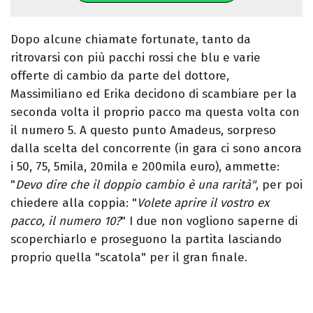
Dopo alcune chiamate fortunate, tanto da
ritrovarsi con più pacchi rossi che blu e varie
offerte di cambio da parte del dottore,
Massimiliano ed Erika decidono di scambiare per la
seconda volta il proprio pacco ma questa volta con
il numero 5. A questo punto Amadeus, sorpreso
dalla scelta del concorrente (in gara ci sono ancora
i 50, 75, 5mila, 20mila e 200mila euro), ammette:
"
Devo dire che il doppio cambio è una rarità"
, per poi
chiedere alla coppia: "
Volete aprire il vostro ex
pacco, il numero 10?
" I due non vogliono saperne di
scoperchiarlo e proseguono la partita lasciando
proprio quella "scatola" per il gran finale.