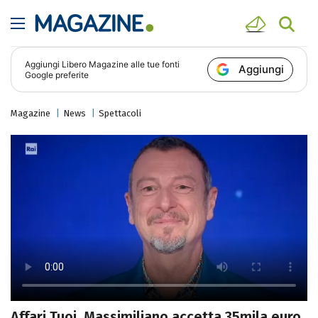
Aggiungi
Libero Magazine
alle tue fonti
Aggiungi
Google preferite
Magazine
News
Spettacoli
Affari Tuoi, Massimiliano accetta 35mila euro