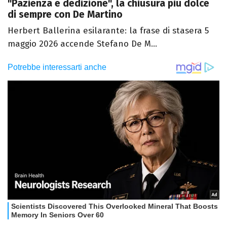
"Pazienza e dedizione", la chiusura più dolce
di sempre con De Martino
Herbert Ballerina esilarante: la frase di stasera 5
maggio 2026 accende Stefano De M...