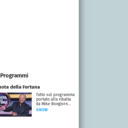
Programmi
uota della Fortuna
Tutto sul programma
portato alla ribalta
da Mike Bongiorn...
SHOW