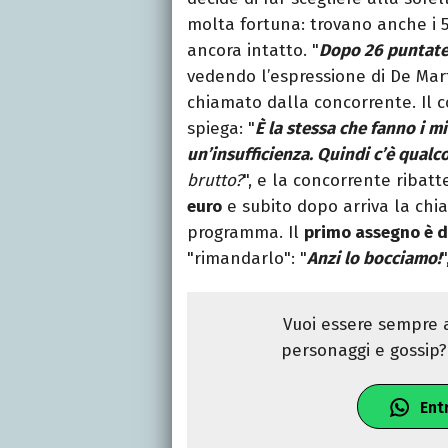
molta fortuna: trovano anche i 
ancora intatto. "
Dopo 26 puntate
vedendo l’espressione di De Mar
chiamato dalla concorrente. Il c
spiega: "
È la stessa che fanno i m
un’insufficienza. Quindi c’è qualc
brutto?
", e la concorrente ribatte
euro
e subito dopo arriva la chia
programma. Il
primo assegno è d
"rimandarlo": "
Anzi lo bocciamo!
Vuoi essere sempre a
personaggi e gossip? 
Ent