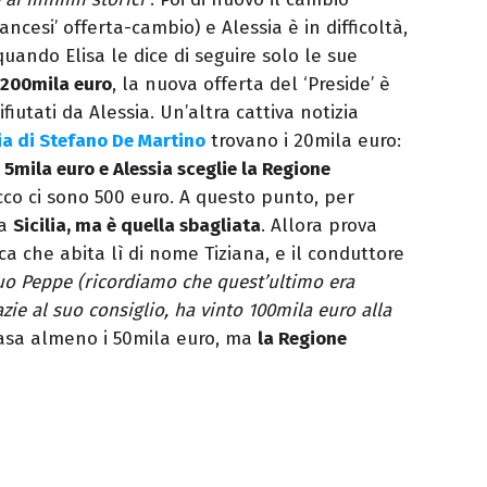
ancesi’ offerta-cambio) e Alessia è in difficoltà,
quando Elisa le dice di seguire solo le sue
i 200mila euro
, la nuova offerta del ‘Preside’ è
fiutati da Alessia. Un’altra cattiva notizia
ia di Stefano De Martino
trovano i 20mila euro:
i 5mila euro e Alessia sceglie la Regione
co ci sono 500 euro. A questo punto, per
la
Sicilia, ma è quella sbagliata
. Allora prova
 che abita lì di nome Tiziana, e il conduttore
tuo Peppe (ricordiamo che quest’ultimo era
zie al suo consiglio, ha vinto 100mila euro alla
casa almeno i 50mila euro, ma
la Regione