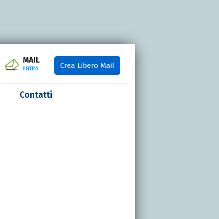
MAIL
Crea Libero Mail
ENTRA
Contatti