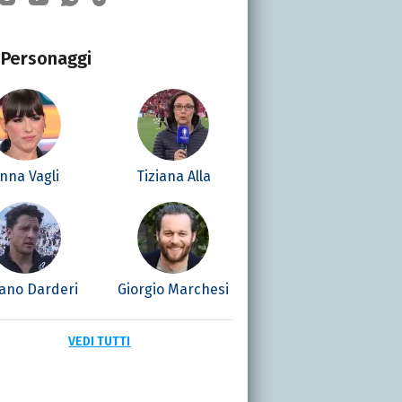
Personaggi
nna Vagli
Tiziana Alla
iano Darderi
Giorgio Marchesi
VEDI TUTTI