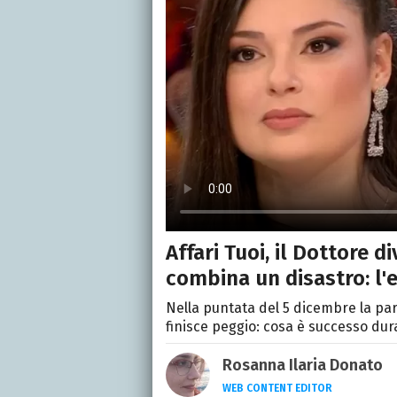
Affari Tuoi, il Dottore d
combina un disastro: l
Nella puntata del 5 dicembre la par
finisce peggio: cosa è successo dura
Rosanna Ilaria Donato
WEB CONTENT EDITOR