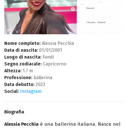
IPA
Nome completo:
Alessia Pecchia
Data di nascita:
01/01/2001
Luogo di nascita:
Fondi
Segno zodiacale:
Capricorno
Altezza:
1.7 m
Professione:
ballerina
Data debutto:
2023
Social:
Instagram
Biografia
Alessia Pecchia
è una ballerina italiana. Nasce nel