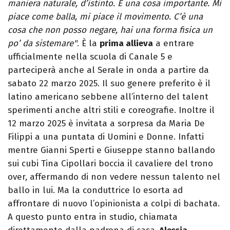
maniera naturale, d’istinto. È una cosa importante. Mi
piace come balla, mi piace il movimento. C’è una
cosa che non posso negare, hai una forma fisica un
po’ da sistemare"
. È la
prima allieva
a entrare
ufficialmente nella scuola di Canale 5 e
parteciperà anche al Serale in onda a partire da
sabato 22 marzo 2025. Il suo genere preferito è il
latino americano sebbene all’interno del talent
sperimenti anche altri stili e coreografie. Inoltre il
12 marzo 2025 è invitata a sorpresa da Maria De
Filippi a una puntata di Uomini e Donne. Infatti
mentre Gianni Sperti e Giuseppe stanno ballando
sui cubi Tina Cipollari boccia il cavaliere del trono
over, affermando di non vedere nessun talento nel
ballo in lui. Ma la conduttrice lo esorta ad
affrontare di nuovo l’opinionista a colpi di bachata.
A questo punto entra in studio, chiamata