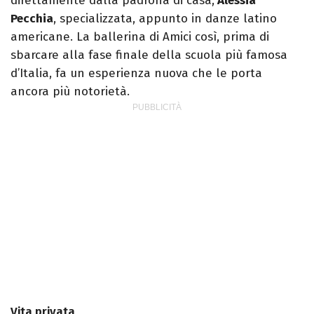
direttamente dalla padrona di casa,
Alessia
Pecchia
, specializzata, appunto in danze latino
americane. La ballerina di Amici così, prima di
sbarcare alla fase finale della scuola più famosa
d’Italia, fa un esperienza nuova che le porta
ancora più notorietà.
Vita privata