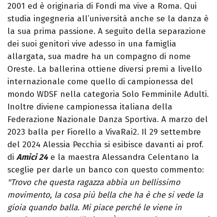
2001 ed è originaria di Fondi ma vive a Roma. Qui
studia ingegneria all’università anche se la danza è
la sua prima passione. A seguito della separazione
dei suoi genitori vive adesso in una famiglia
allargata, sua madre ha un compagno di nome
Oreste. La ballerina ottiene diversi premi a livello
internazionale come quello di campionessa del
mondo WDSF nella categoria Solo Femminile Adulti.
Inoltre diviene campionessa italiana della
Federazione Nazionale Danza Sportiva. A marzo del
2023 balla per Fiorello a VivaRai2. Il 29 settembre
del 2024 Alessia Pecchia si esibisce davanti ai prof.
di
Amici 24
e la maestra Alessandra Celentano la
sceglie per darle un banco con questo commento:
"Trovo che questa ragazza abbia un bellissimo
movimento, la cosa più bella che ha è che si vede la
gioia quando balla. Mi piace perché le viene in