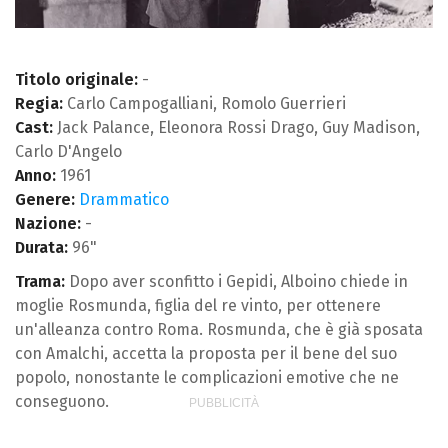
Titolo originale:
-
Regia:
Carlo Campogalliani, Romolo Guerrieri
Cast:
Jack Palance, Eleonora Rossi Drago, Guy Madison,
Carlo D'Angelo
Anno:
1961
Genere:
Drammatico
Nazione:
-
Durata:
96"
Trama:
Dopo aver sconfitto i Gepidi, Alboino chiede in
moglie Rosmunda, figlia del re vinto, per ottenere
un'alleanza contro Roma. Rosmunda, che è già sposata
con Amalchi, accetta la proposta per il bene del suo
popolo, nonostante le complicazioni emotive che ne
conseguono.