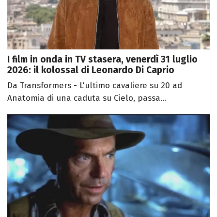
I film in onda in TV stasera, venerdì 31 luglio
2026: il kolossal di Leonardo Di Caprio
Da Transformers - L'ultimo cavaliere su 20 ad
Anatomia di una caduta su Cielo, passa...