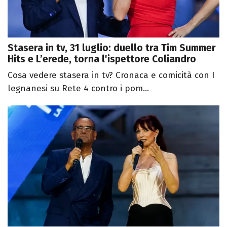
Stasera in tv, 31 luglio: duello tra Tim Summer
Hits e L’erede, torna l'ispettore Coliandro
Cosa vedere stasera in tv? Cronaca e comicità con I
legnanesi su Rete 4 contro i pom...