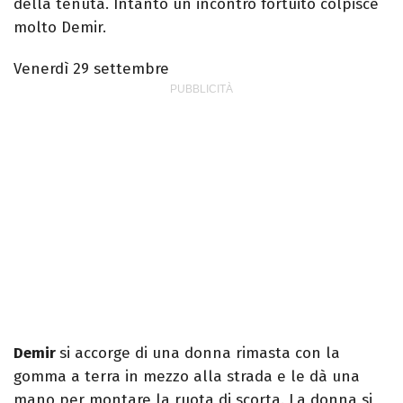
della tenuta. Intanto un incontro fortuito colpisce
molto Demir.
Venerdì 29 settembre
Demir
si accorge di una donna rimasta con la
gomma a terra in mezzo alla strada e le dà una
mano per montare la ruota di scorta. La donna si