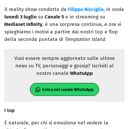
Il reality show condotto da
Filippo Bisciglia
, in onda
lunedì 3 luglio
su
Canale 5
e in streaming su
Mediaset Infinity
, è una sorpresa continua, e ora vi
spieghiamo i motivi a partire dai nostri top e flop
della seconda puntata di
Temptation Island
.
Vuoi essere sempre aggiornato sulle ultime
news su TV, personaggi e gossip? Iscriviti al
nostro canale
WhatsApp
Entra nel canale WhatsApp
I top
È naturale, per chi si emoziona nel vedere la