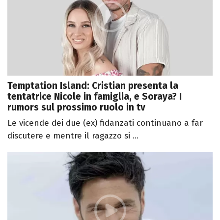
Temptation Island: Cristian presenta la
tentatrice Nicole in famiglia, e Soraya? I
rumors sul prossimo ruolo in tv
Le vicende dei due (ex) fidanzati continuano a far
discutere e mentre il ragazzo si ...