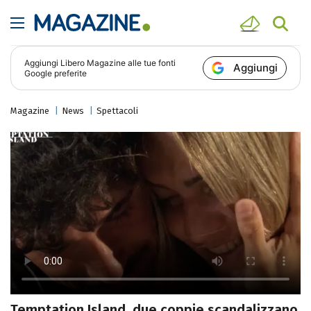
Aggiungi
Libero Magazine
alle tue fonti
Aggiungi
Google preferite
Magazine
News
Spettacoli
Temptation Island, due coppie scandalizzano