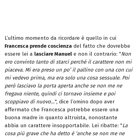
L’ultimo momento da ricordare è quello in cui
Francesca prende coscienza
del fatto che dovrebbe
essere lei a
lasciare Manuel
e non il contrario: "
Non
ero convinto tanto di starci perché il carattere non mi
piaceva. Mi era preso un po’ il pallino con una con cui
mi vedevo prima, ma era solo una cosa sessuale. Poi
però lasciavo la porta aperta anche se non me ne
fregava niente, quindi ci tornavo insieme e poi
scoppiavo di nuovo…
", dice l’omino dopo aver
affermato che Francesca potrebbe essere una
buona madre in quanto altruista, nonostante
abbia un carattere insopportabile. Lei ribatte: "
La
cosa più grave che ha detto è ‘anche se non me ne