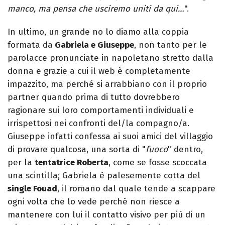
manco, ma pensa che usciremo uniti da qui…
".
In ultimo, un grande no lo diamo alla coppia
formata da
Gabriela e Giuseppe
, non tanto per le
parolacce pronunciate in napoletano stretto dalla
donna e grazie a cui il web è completamente
impazzito, ma perché si arrabbiano con il proprio
partner quando prima di tutto dovrebbero
ragionare sui loro comportamenti individuali e
irrispettosi nei confronti del/la compagno/a.
Giuseppe infatti confessa ai suoi amici del villaggio
di provare qualcosa, una sorta di "
fuoco
" dentro,
per la
tentatrice Roberta
, come se fosse scoccata
una scintilla; Gabriela è palesemente cotta del
single Fouad
, il romano dal quale tende a scappare
ogni volta che lo vede perché non riesce a
mantenere con lui il contatto visivo per più di un