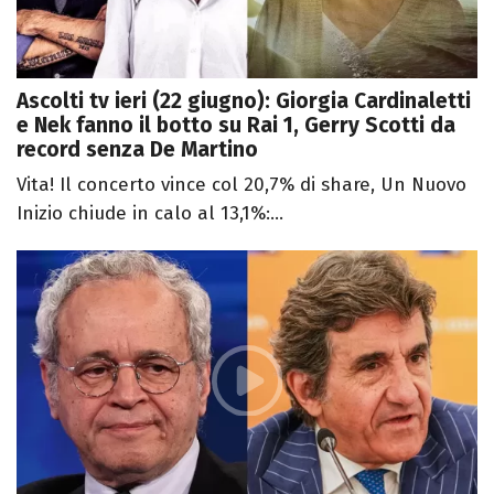
Ascolti tv ieri (22 giugno): Giorgia Cardinaletti
e Nek fanno il botto su Rai 1, Gerry Scotti da
record senza De Martino
Vita! Il concerto vince col 20,7% di share, Un Nuovo
Inizio chiude in calo al 13,1%:...