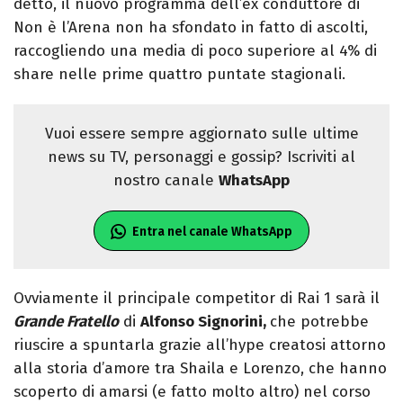
detto, il nuovo programma dell’ex conduttore di
Non è l’Arena non ha sfondato in fatto di ascolti,
raccogliendo una media di poco superiore al 4% di
share nelle prime quattro puntate stagionali.
Vuoi essere sempre aggiornato sulle ultime
news su TV, personaggi e gossip? Iscriviti al
nostro canale
WhatsApp
Entra nel canale WhatsApp
Ovviamente il principale competitor di Rai 1 sarà il
Grande Fratello
di
Alfonso Signorini,
che potrebbe
riuscire a spuntarla grazie all’hype creatosi attorno
alla storia d’amore tra Shaila e Lorenzo, che hanno
scoperto di amarsi (e fatto molto altro) nel corso