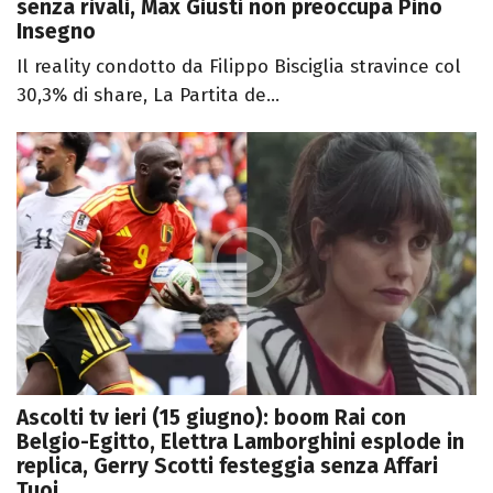
senza rivali, Max Giusti non preoccupa Pino
Insegno
Il reality condotto da Filippo Bisciglia stravince col
30,3% di share, La Partita de...
Ascolti tv ieri (15 giugno): boom Rai con
Belgio-Egitto, Elettra Lamborghini esplode in
replica, Gerry Scotti festeggia senza Affari
Tuoi