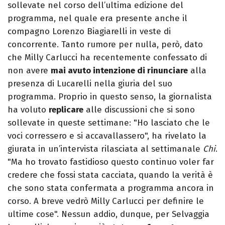
sollevate nel corso dell’ultima edizione del
programma, nel quale era presente anche il
compagno Lorenzo Biagiarelli in veste di
concorrente. Tanto rumore per nulla, però, dato
che Milly Carlucci ha recentemente confessato di
non avere
mai avuto intenzione di rinunciare
alla
presenza di Lucarelli nella giuria del suo
programma. Proprio in questo senso, la giornalista
ha voluto
replicare
alle discussioni che si sono
sollevate in queste settimane: "Ho lasciato che le
voci corressero e si accavallassero", ha rivelato la
giurata in un’intervista rilasciata al settimanale
Chi
.
"Ma ho trovato fastidioso questo continuo voler far
credere che fossi stata cacciata, quando la verità è
che sono stata confermata a programma ancora in
corso. A breve vedrò Milly Carlucci per definire le
ultime cose". Nessun addio, dunque, per Selvaggia