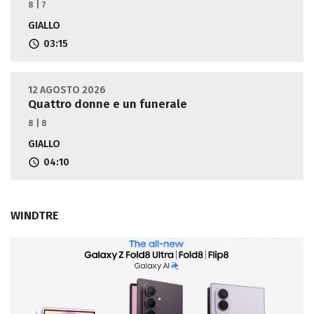
8 | 7
GIALLO
03:15
12 AGOSTO 2026
Quattro donne e un funerale
8 | 8
GIALLO
04:10
WINDTRE