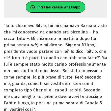
Entra nel canale WhatsApp
"Io lo chiamavo Silvio, lui mi chiamava Barbara visto
che mi conosceva da quando era piccolina – ha
raccontato –. Mi chiamano la mattina dopo (la
prima serata
ndr
) e mi dicono: ‘Signora D’Urso, il
presidente vuole parlare con lei’. Io dico: ‘Silvio, che
c’è? Non ti è piaciuto quello che abbiamo fatto?’. Ma
lui è sempre stato molto carino professionalmente
nei miei confronti e mi disse: ‘Sei stata bravissima
come sempre, la più brava di tutte. Però secondo
me, guarda, come ti sei vestita ieri sera con il
completo tipo Chanel e i capelli sciolti. Secondo
me stavi meglio nel promo dove avevi la treccia e
l’abito lungo, io per una prima serata di Canale 5
mi vestirei così’".