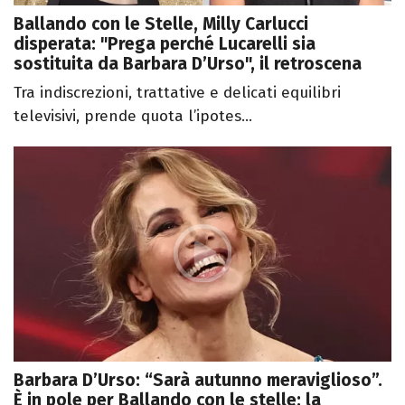
Ballando con le Stelle, Milly Carlucci
disperata: "Prega perché Lucarelli sia
sostituita da Barbara D’Urso", il retroscena
Tra indiscrezioni, trattative e delicati equilibri
televisivi, prende quota l’ipotes...
Barbara D’Urso: “Sarà autunno meraviglioso”.
È in pole per Ballando con le stelle: la