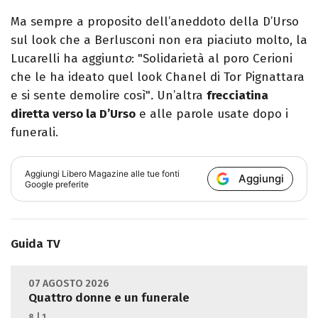
Ma sempre a proposito dell’aneddoto della D’Urso
sul look che a Berlusconi non era piaciuto molto, la
Lucarelli ha aggiunt
o
: "Solidarietà al poro Cerioni
che le ha ideato quel look Chanel di Tor Pignattara
e si sente demolire così"
.
Un’altra
frecciatina
diretta verso la D’Urso
e alle parole usate dopo i
funerali.
Aggiungi
Libero Magazine
alle tue fonti
Aggiungi
Google preferite
Guida TV
07 AGOSTO 2026
Quattro donne e un funerale
8 | 1