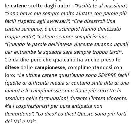
le
catene
scelte dagli autori.
"Facilitate al massimo",
"Sono brave ma sempre molto aiutate con parole più
facili rispetto agli avversari", "Che disastro!! Una
catena semplice, e uno scempio! Hanno dimezzato
troppe volte", "Catene sempre semplicissime",
"Quando le parole dell’intesa vincente saranno uguali
per entrambe le squadre sarà sempre troppo tardi"
.
C’è da dire però che qualcuno ha anche preso le
difese
delle
campionesse
, complimentandosi con
loro:
"Le ultime catene quest’anno sono SEMPRE facili
(quelle di difficoltà media si contano sulle dita di una
mano) e le campionesse sono fra le più corrette in
assoluto nelle formulazioni durante l’intesa vincente.
Ma i cospirazionisti per pura antipatia non
demordono", "Lo dico? Lo dico! Queste sono più forti
dei Dai e Dai".