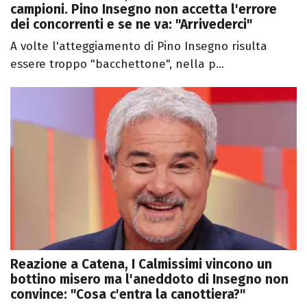
campioni. Pino Insegno non accetta l'errore
dei concorrenti e se ne va: "Arrivederci"
A volte l'atteggiamento di Pino Insegno risulta
essere troppo "bacchettone", nella p...
Reazione a Catena, I Calmissimi vincono un
bottino misero ma l'aneddoto di Insegno non
convince: "Cosa c'entra la canottiera?"