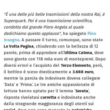
"È una delle più belle trasmissioni della nostra Rai, è
Superquark. Poi è una trasmissione scientifica,
condotta dal grande Piero Angela al quale
dedichiamo questo applauso"
, ha spiegato
Pino
Insegno
. A passare il turno, comunque, sono state
Le Volta Pagina
, chiudendo con la bellezza di 12
parole, prima di approdare all’
Ultima Catena
, dove
sono giunte con 118 mila euro di montepremi. Dopo
diversi errori e l’acquisto del
Terzo Elemento
, però,
il bottino è sceso drasticamente a
3.688
euro
,
mentre la parola da indovinare doveva collegare
‘Data’ e ‘Prima’. Le tre amiche appassionate di
lettura hanno optato per il lemma ‘
Serata
‘,
risposta rivelatasi
corretta
e indovinata anche
dalla stragrande maggioranza degli utenti sui