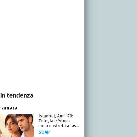
In tendenza
a amara
Istanbul, Anni '70:
Zuleyla e Yılmaz
sono costretti a las...
SOAP