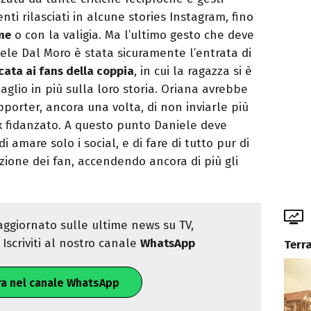
ti rilasciati in alcune stories Instagram, fino
me
o con la valigia. Ma l’ultimo gesto che deve
iele Dal Moro è stata sicuramente l’entrata di
ata ai fans della coppia
, in cui la ragazza si è
aglio in più sulla loro storia. Oriana avrebbe
pporter, ancora una volta, di non inviarle più
ex fidanzato. A questo punto Daniele deve
di amare solo i social, e di fare di tutto pur di
zione dei fan, accendendo ancora di più gli
ggiornato sulle ultime news su TV,
Iscriviti al nostro canale
WhatsApp
Terr
ra nel canale WhatsApp