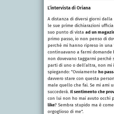
L’intervista di Oriana
A distanza di diversi giorni dalla
le sue prime dichiarazioni ufficia
suo punto di vista
ad un magazi
primo passo, io non penso di dov
perché mi hanno ripreso in una 
continuavano a farmi domande
non dovevano taggarmi perché s
parti di uno o dell’altra, non mi
spiegando: "Ovviamente
ho pass
davvero stare con questa persona
male quello che fai. Se mi ami u
succederà.
Il sentimento che pro
con lui non ho mai avuto occhi p
like
? Sembra stupido ma è come s
orgoglioso di me".