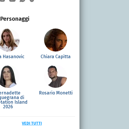
Personaggi
la Hasanovic
Chiara Capitta
ernadette
Rosario Monetti
quegrana di
tation Island
2026
VEDI TUTTI