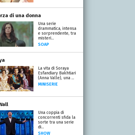
orza di una donna
Una serie
drammatica, intensa
e sorprendente, tra
misteri...
SOAP
ya
La vita di Soraya
Esfandiary Bakhtiari
(Anna Valle), una ...
MINISERIE
Wall
Una coppia di
concorrenti sfida la
sorte tra una serie
di...
SHOW