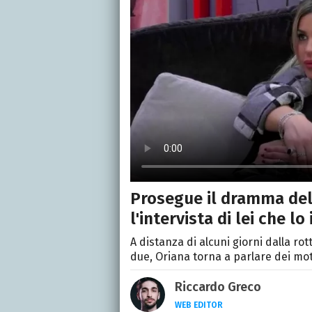
Prosegue il dramma dell
l'intervista di lei che lo
A distanza di alcuni giorni dalla rot
due, Oriana torna a parlare dei moti
Riccardo Greco
WEB EDITOR