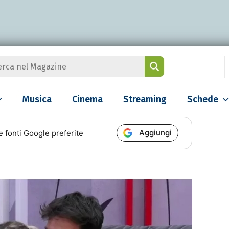
Musica
Cinema
Streaming
Schede
Aggiungi
e fonti Google preferite