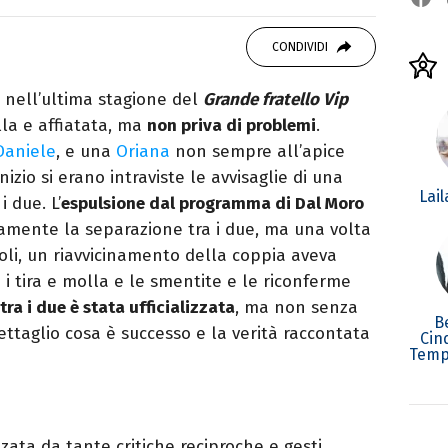
studiando all'IED come Fashion Editor. Si
CONDIVIDI
icazione digitale, Giornalismo e Nuovi media
laborando con alcune testate ed uffici stampa.
 nell’ultima stagione del
Grande fratello Vip
la e affiatata, ma
non priva di problemi
.
Daniele
, e una
Oriana
non sempre all’apice
nizio si erano intraviste le avvisaglie di una
Lai
 due. L’
espulsione dal programma di Dal Moro
amente la separazione tra i due, ma una volta
oli, un riavvicinamento della coppia aveva
 i tira e molla e le smentite e le riconferme
tra i due è stata ufficializzata
, ma non senza
B
ttaglio cosa è successo e la verità raccontata
Cin
Temp
zata da tante critiche reciproche e gesti