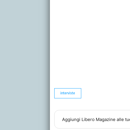
interviste
Aggiungi
Libero Magazine
alle tu