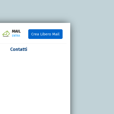
MAIL
Crea Libero Mail
ENTRA
Contatti