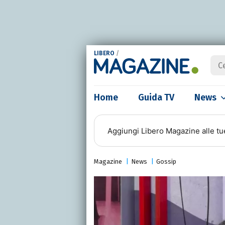
LIBERO
/
Home
Guida TV
News
Aggiungi
Libero Magazine
alle tu
Magazine
News
Gossip