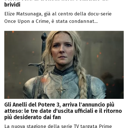
brividi
Elize Matsunaga, già al centro della docu-serie
Once Upon a Crime, è stata condannat...
Gli Anelli del Potere 3, arriva l'annuncio più
atteso: le tre date d'uscita ufficiali e il ritorno
più desiderato dai fan
La nuova stagione della serie TV targata Prime