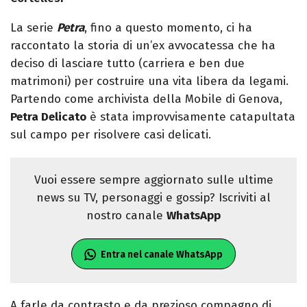
La serie
Petra
, fino a questo momento, ci ha
raccontato la storia di un’ex avvocatessa che ha
deciso di lasciare tutto (carriera e ben due
matrimoni) per costruire una vita libera da legami.
Partendo come archivista della Mobile di Genova,
Petra Delicato
è stata improvvisamente catapultata
sul campo per risolvere casi delicati.
Vuoi essere sempre aggiornato sulle ultime
news su TV, personaggi e gossip? Iscriviti al
nostro canale
WhatsApp
Entra nel canale WhatsApp
A farle da contrasto e da prezioso compagno di