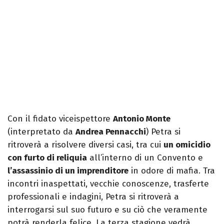
Con il fidato viceispettore
Antonio Monte
(interpretato da
Andrea Pennacchi
) Petra si
ritroverà a risolvere diversi casi, tra cui
un omicidio
con furto di reliquia
all’interno di un Convento e
l’assassinio di un imprenditore
in odore di mafia. Tra
incontri inaspettati, vecchie conoscenze, trasferte
professionali e indagini, Petra si ritroverà a
interrogarsi sul suo futuro e su ciò che veramente
potrà renderla felice. La terza stagione vedrà