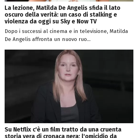
La lezione, Matilda De Angelis sfida il lato
oscuro della verità: un caso di stalking e
violenza da oggi su Sky e Now TV
Dopo i successi al cinema e in televisione, Matilda
De Angelis affronta un nuovo ruo...
Su Netflix c'è un film tratto da una cruenta
storia vera di cronaca nera: l'omicidio da