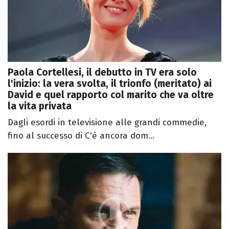
Paola Cortellesi, il debutto in TV era solo
l'inizio: la vera svolta, il trionfo (meritato) ai
David e quel rapporto col marito che va oltre
la vita privata
Dagli esordi in televisione alle grandi commedie,
fino al successo di C'è ancora dom...