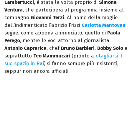
Lambertucci
, è stata la volta proprio di
Simona
Ventura
, che parteciperà al programma insieme al
compagno
Giovanni Terzi
. Al nome della moglie
dell’indimenticato Fabrizio Frizzi
Carlotta Mantovan
segue, come appena annunciato, quello di
Paola
Perego
, mentre le voci attorno al giornalista
Antonio Caprarica
, chef
Bruno Barbieri
,
Bobby Solo
e
soprattutto
Teo Mammucari
(pronto a
ritagliarsi il
suo spazio in Rai
) si fanno sempre più insistenti,
seppur non ancora ufficiali.