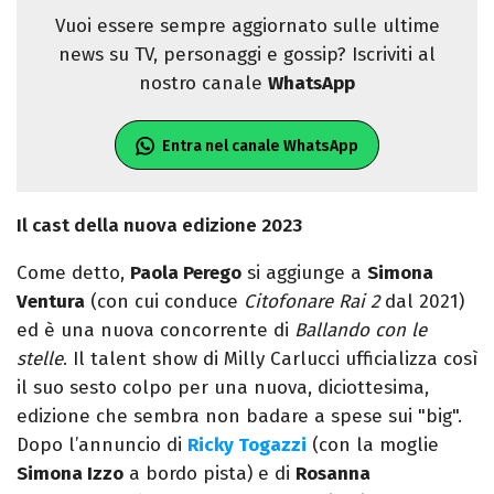
Vuoi essere sempre aggiornato sulle ultime
news su TV, personaggi e gossip? Iscriviti al
nostro canale
WhatsApp
Entra nel canale WhatsApp
Il cast della nuova edizione 2023
Come detto,
Paola Perego
si aggiunge a
Simona
Ventura
(con cui conduce
Citofonare Rai 2
dal 2021)
ed è una nuova concorrente di
Ballando con le
stelle
. Il talent show di Milly Carlucci ufficializza così
il suo sesto colpo per una nuova, diciottesima,
edizione che sembra non badare a spese sui "big".
Dopo l’annuncio di
Ricky Togazzi
(con la moglie
Simona Izzo
a bordo pista) e di
Rosanna