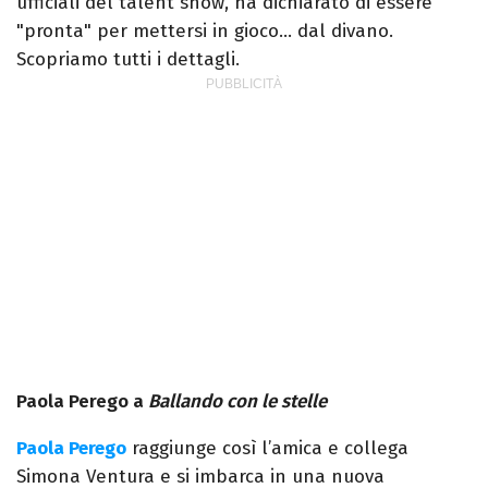
ufficiali del talent show, ha dichiarato di essere
"pronta" per mettersi in gioco… dal divano.
Scopriamo tutti i dettagli.
Paola Perego a
Ballando con le stelle
Paola Perego
raggiunge così l’amica e collega
Simona Ventura e si imbarca in una nuova