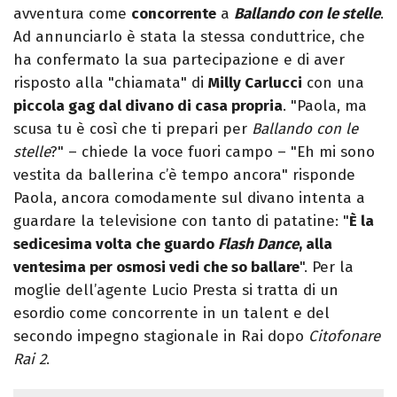
avventura come
concorrente
a
Ballando con le stelle
.
Ad annunciarlo è stata la stessa conduttrice, che
ha confermato la sua partecipazione e di aver
risposto alla "chiamata" di
Milly Carlucci
con una
piccola gag dal divano di casa propria
. "Paola, ma
scusa tu è così che ti prepari per
Ballando con le
stelle
?" – chiede la voce fuori campo – "Eh mi sono
vestita da ballerina c’è tempo ancora" risponde
Paola, ancora comodamente sul divano intenta a
guardare la televisione con tanto di patatine: "
È la
sedicesima volta che guardo
Flash Dance
, alla
ventesima per osmosi vedi che so ballare
". Per la
moglie dell’agente Lucio Presta si tratta di un
esordio come concorrente in un talent e del
secondo impegno stagionale in Rai dopo
Citofonare
Rai 2
.