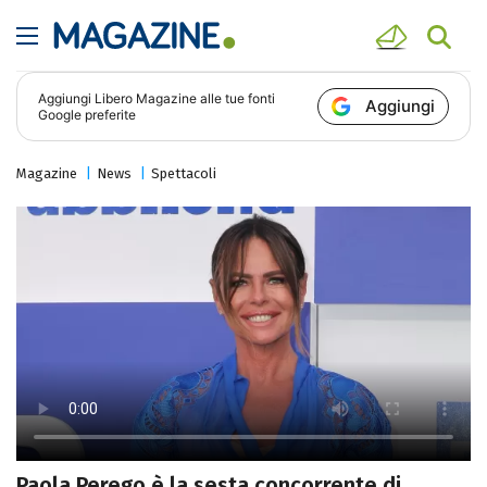
Aggiungi
Libero Magazine
alle tue fonti
Aggiungi
Google preferite
Magazine
News
Spettacoli
Paola Perego è la sesta concorrente di