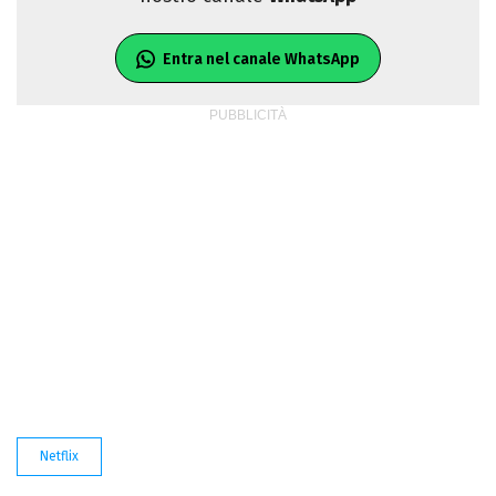
Entra nel canale WhatsApp
Netflix