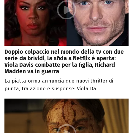
Doppio colpaccio nel mondo della tv con due
serie da brividi, la sfida a Netflix è aperta:
Viola Davis combatte per la figlia, Richard
Madden va in guerra
La piattaforma annuncia due nuovi thriller di
punta, tra azione e suspense: Viola Da...