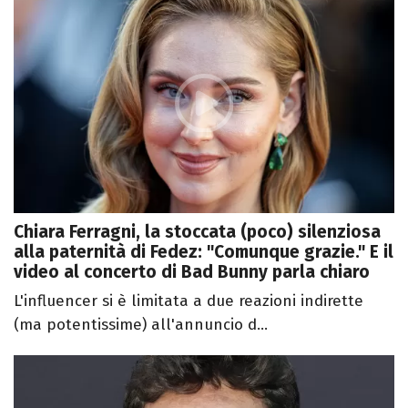
Chiara Ferragni, la stoccata (poco) silenziosa
alla paternità di Fedez: "Comunque grazie." E il
video al concerto di Bad Bunny parla chiaro
L'influencer si è limitata a due reazioni indirette
(ma potentissime) all'annuncio d...