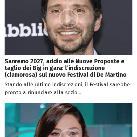
Sanremo 2027, addio alle Nuove Proposte e
taglio dei Big in gara: l’indiscrezione
(clamorosa) sul nuovo Festival di De Martino
Stando alle ultime indiscrezioni, il Festival sarebbe
pronto a rinunciare alla sezio...