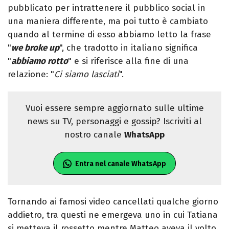
pubblicato per intrattenere il pubblico social in
una maniera differente, ma poi tutto è cambiato
quando al termine di esso abbiamo letto la frase
"
we broke up
", che tradotto in italiano significa
"
abbiamo rotto
" e si riferisce alla fine di una
relazione: "
Ci siamo lasciati
".
Vuoi essere sempre aggiornato sulle ultime
news su TV, personaggi e gossip? Iscriviti al
nostro canale
WhatsApp
Entra nel canale WhatsApp
Tornando ai famosi video cancellati qualche giorno
addietro, tra questi ne emergeva uno in cui Tatiana
si metteva il rossetto mentre Matteo aveva il volto