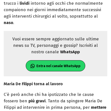
trucco i
lividi
intorno agli occhi che normalmente
compaiono nei giorni immediatamente successivi
agli interventi chirurgici al volto, soprattutto al
naso
.
Vuoi essere sempre aggiornato sulle ultime
news su TV, personaggi e gossip? Iscriviti al
nostro canale
WhatsApp
Entra nel canale WhatsApp
Maria De Filippi torna al lavoro
C’è però anche chi ha ipotizzato che le cause
fossero ben
più gravi
. Tanto da spingere Maria De
Filippi ad intervenire in prima persona, per
mettere