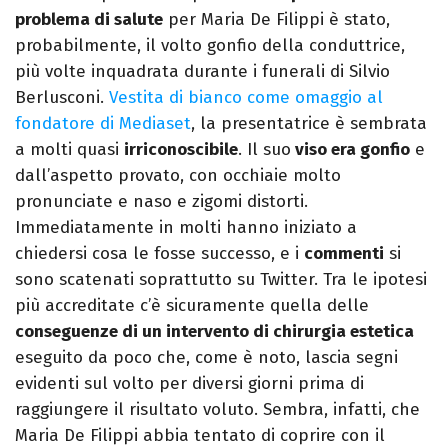
problema di salute
per Maria De Filippi è stato,
probabilmente, il volto gonfio della conduttrice,
più volte inquadrata durante i funerali di Silvio
Berlusconi.
Vestita di bianco come omaggio al
fondatore di Mediaset
, la presentatrice è sembrata
a molti quasi
irriconoscibile
. Il suo
viso era gonfio
e
dall’aspetto provato, con occhiaie molto
pronunciate e naso e zigomi distorti.
Immediatamente in molti hanno iniziato a
chiedersi cosa le fosse successo, e i
commenti
si
sono scatenati soprattutto su Twitter. Tra le ipotesi
più accreditate c’è sicuramente quella delle
conseguenze di un intervento di chirurgia estetica
eseguito da poco che, come è noto, lascia segni
evidenti sul volto per diversi giorni prima di
raggiungere il risultato voluto. Sembra, infatti, che
Maria De Filippi abbia tentato di coprire con il