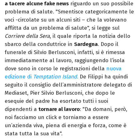
a tacere
alcune fake news
riguardo un suo possibile
problema di salute. "Smentisce categoricamente le
voci -circolate su un alcuni siti – che la volevano
afflitta da un problema di salute", si legge sul
Corriere della Sera
, il quale riporta la notizia dello
sbarco della conduttrice in
Sardegna
. Dopo il
funerale di Silvio Berlusconi, infatti, si è rimessa
immediatamente al lavoro, raggiungendo l’isola
dove sono in corso le registrazioni della
nuova
edizione di
Temptation Island
.
De Filippi ha quindi
seguito il consiglio dell’amministratore delegato di
Mediaset, Pier Silvio Berlusconi, che dopo le
esequie del padre ha esortato tutti i suoi
dipendenti a
tornare al lavoro
: "Da domani, però,
noi facciamo un click e torniamo a essere
un’azienda viva, piena di energia e forza, come è
stata tutta la sua vita".