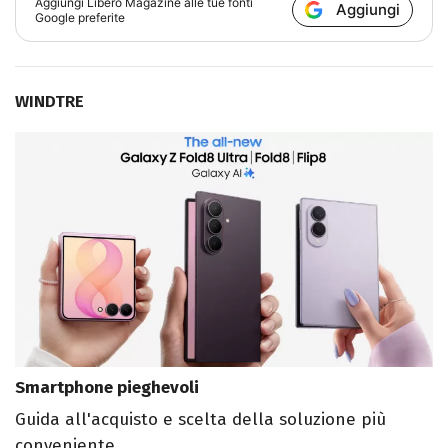
Aggiungi
Libero Magazine
alle tue fonti
Aggiungi
Google preferite
WINDTRE
Smartphone pieghevoli
Guida all'acquisto e scelta della soluzione più
conveniente