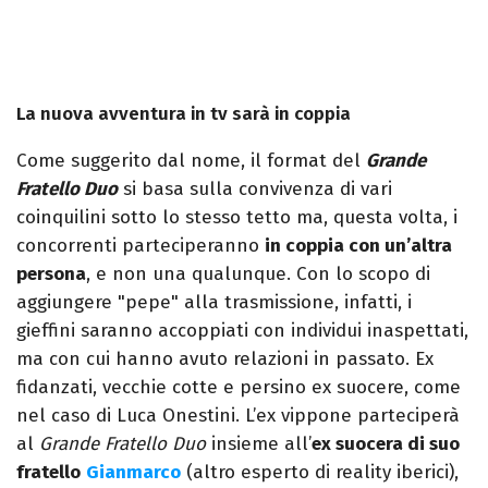
La nuova avventura in tv sarà in coppia
Come suggerito dal nome, il format del
Grande
Fratello Duo
si basa sulla convivenza di vari
coinquilini sotto lo stesso tetto ma, questa volta, i
concorrenti parteciperanno
in coppia con un’altra
persona
, e non una qualunque. Con lo scopo di
aggiungere "pepe" alla trasmissione, infatti, i
gieffini saranno accoppiati con individui inaspettati,
ma con cui hanno avuto relazioni in passato. Ex
fidanzati, vecchie cotte e persino ex suocere, come
nel caso di Luca Onestini. L’ex vippone parteciperà
al
Grande Fratello Duo
insieme all’
ex suocera di suo
fratello
Gianmarco
(altro esperto di reality iberici),