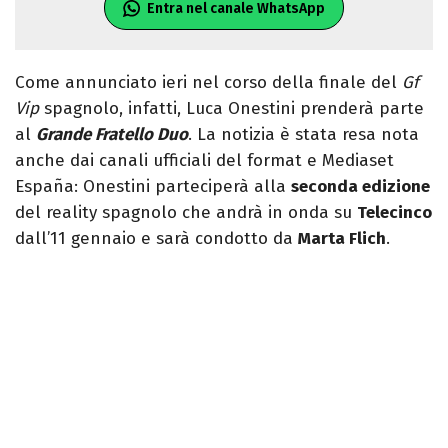
Entra nel canale WhatsApp
Come annunciato ieri nel corso della finale del
Gf
Vip
spagnolo, infatti, Luca Onestini prenderà parte
al
Grande Fratello Duo
. La notizia è stata resa nota
anche dai canali ufficiali del format e Mediaset
España: Onestini parteciperà alla
seconda edizione
del reality spagnolo che andrà in onda su
Telecinco
dall’11 gennaio e sarà condotto da
Marta Flich
.