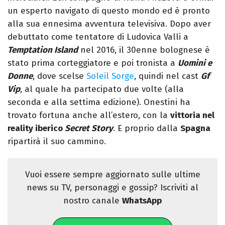
un esperto navigato di questo mondo ed è pronto
alla sua ennesima avventura televisiva. Dopo aver
debuttato come tentatore di Ludovica Valli a
Temptation Island
nel 2016, il 30enne bolognese è
stato prima corteggiatore e poi tronista a
Uomini e
Donne
, dove scelse
Soleil Sorge
, quindi nel cast
Gf
Vip
, al quale ha partecipato due volte (alla
seconda e alla settima edizione). Onestini ha
trovato fortuna anche all’estero, con la
vittoria nel
reality iberico
Secret
Story
. E proprio dalla
Spagna
ripartirà il suo cammino.
Vuoi essere sempre aggiornato sulle ultime
news su TV, personaggi e gossip? Iscriviti al
nostro canale
WhatsApp