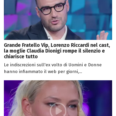
Grande Fratello Vip, Lorenzo Riccardi nel cast,
la moglie Claudia Dionigi rompe il silenzio e
chiarisce tutto
Le indiscrezioni sull'ex volto di Uomini e Donne
hanno infiammato il web per giorni,...