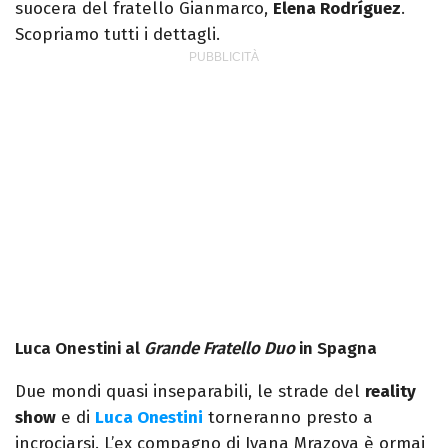
suocera del fratello Gianmarco,
Elena Rodríguez
.
Scopriamo tutti i dettagli.
Luca Onestini al
Grande Fratello Duo
in Spagna
Due mondi quasi inseparabili, le strade del
reality
show
e di
Luca Onestini
torneranno presto a
incrociarsi. L’ex compagno di Ivana Mrazova è ormai