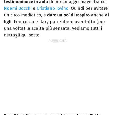
testimonianze in aula
di personaggi chiave, tra cui
Noemi Bocchi
e
Cristiano Iovino
. Quindi per evitare
un circo mediatico, e
dare un po’ di respiro
anche
ai
figli
, Francesco e Ilary potrebbero aver fatto (per
una volta) la scelta più sensata. Vediamo tutti i
dettagli qui sotto.