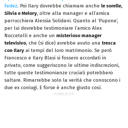
Fedez
. Poi Ilary dovrebbe chiamare anche
le sorelle,
Silvia e Melory
, oltre alla manager e all’amica
parrucchiera Alessia Solidani. Quanto al ‘Pupone’,
per lui dovrebbe testimoniare l’amico Alex
Nuccetelli e anche un
misterioso manager
televisivo
, che (si dice) avrebbe avuto una
tresca
con Ilary
ai tempi del loro matrimonio. Se però
Francesco e Ilary Blasi si fossero accordati in
privato, come suggeriscono le ultime indiscrezioni,
tutte queste testimonianze cruciali potrebbero
saltare. Rimarrebbe solo la verità che conoscono i
due ex coniugi. E forse è anche giusto così.