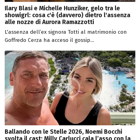
Ilary Blasi e Michelle Hunziker, gelo tra le
showigrl: cosa c'è (davvero) dietro l'assenza
alle nozze di Aurora Ramazzotti
L'assenza dell’ex signora Totti al matrimonio con
Goffredo Cerza ha acceso il gossip...
Ballando con le Stelle 2026, Noemi Bocchi
svolta il cast: Milly Carlucci cala l’asso con la