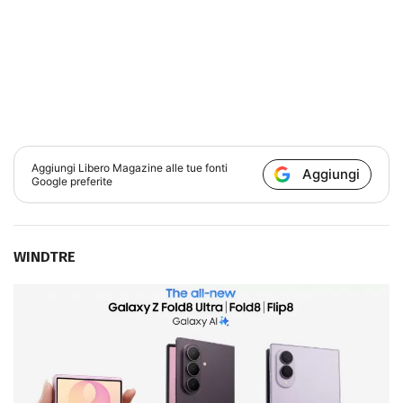
Aggiungi
Libero Magazine
alle tue fonti
Aggiungi
Google preferite
WINDTRE