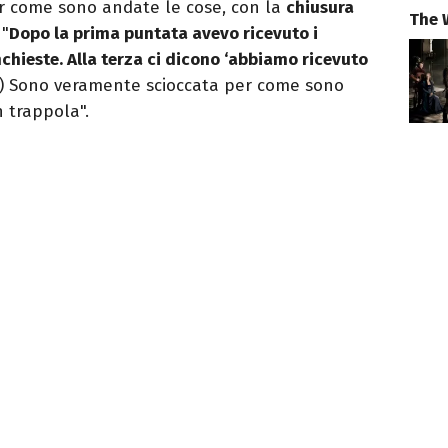
er come sono andate le cose, con la
chiusura
The 
 "
Dopo la prima puntata avevo ricevuto i
nchieste. Alla terza ci dicono ‘abbiamo ricevuto
) Sono veramente scioccata per come sono
n trappola".