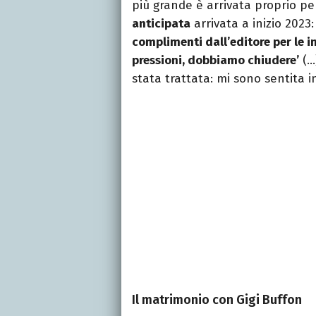
più grande è arrivata proprio p
anticipata
arrivata a inizio 2023:
complimenti dall’editore per le i
pressioni, dobbiamo chiudere’
(…
stata trattata: mi sono sentita i
Il matrimonio con Gigi Buffon