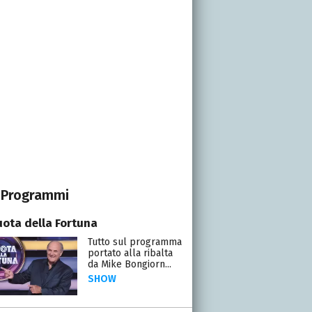
Programmi
uota della Fortuna
Tutto sul programma
portato alla ribalta
da Mike Bongiorn...
SHOW