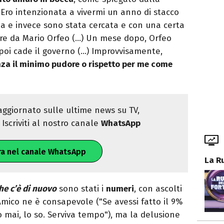
 Ero intenzionata a vivermi un anno di stacco
na e invece sono stata cercata e con una certa
lare da Mario Orfeo (…) Un mese dopo, Orfeo
e poi cade il governo (…) Improvvisamente,
za il minimo pudore o rispetto per me come
ggiornato sulle ultime news su TV,
Iscriviti al nostro canale
WhatsApp
ra nel canale WhatsApp
La R
he c’è di nuovo
sono stati i
numeri
, con ascolti
D’Amico ne è consapevole ("Se avessi fatto il 9%
 mai, lo so. Serviva tempo"), ma la delusione