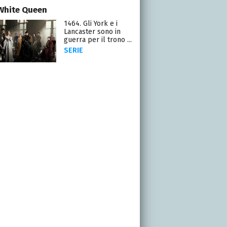
White Queen
1464. Gli York e i
Lancaster sono in
guerra per il trono ...
SERIE