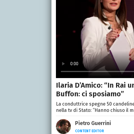
Ilaria D’Amico: “In Rai u
Buffon: ci sposiamo”
La conduttrice spegne 50 candeline 
nella tv di Stato: “Hanno chiuso il
Pietro Guerrini
CONTENT EDITOR