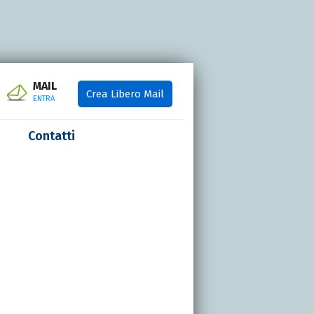
MAIL
Crea Libero Mail
ENTRA
Contatti