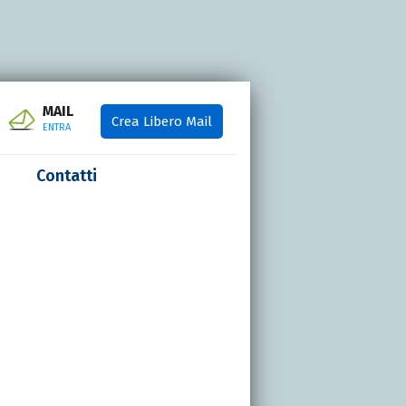
MAIL
Crea Libero Mail
ENTRA
Contatti