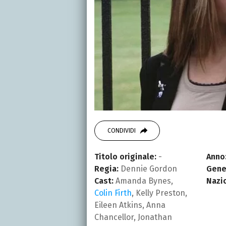
CONDIVIDI
Titolo originale:
-
Anno
Regia:
Dennie Gordon
Gene
Cast:
Amanda Bynes,
Nazi
Colin Firth
, Kelly Preston,
Eileen Atkins, Anna
Chancellor, Jonathan