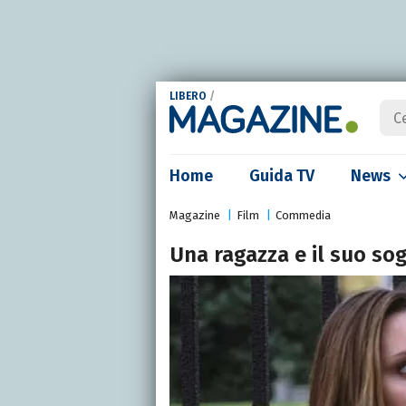
LIBERO
/
Home
Guida TV
News
Magazine
Film
Commedia
Una ragazza e il suo so