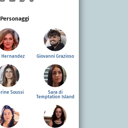
Personaggi
é Hernandez
Giovanni Grazioso
rine Soussi
Sara di
Temptation Island