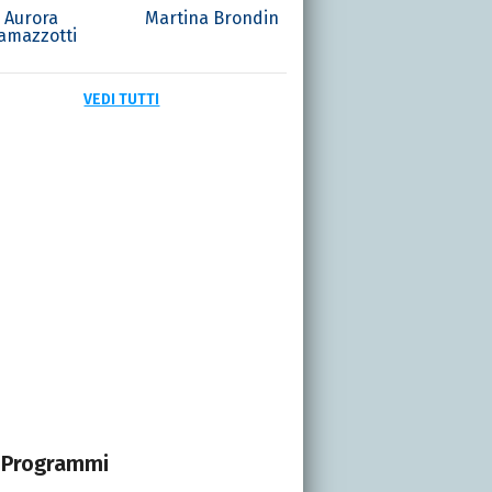
Aurora
Martina Brondin
amazzotti
VEDI TUTTI
Programmi