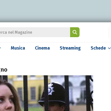
Musica
Cinema
Streaming
Schede
gno