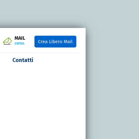
MAIL
Crea Libero Mail
ENTRA
Contatti