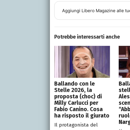
Aggiungi
Libero Magazine
alle tu
Potrebbe interessarti anche
Ballando con le
Ball
Stelle 2026, la
stel
proposta (choc) di
Ales
Milly Carlucci per
scen
Fabio Canino. Cosa
“Abb
ha risposto il giurato
ruol
Narg
Il protagonista del