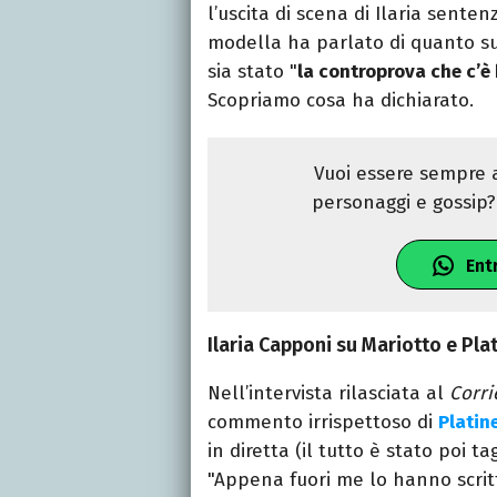
l’uscita di scena di Ilaria senten
modella ha parlato di quanto s
sia stato "
la controprova che c’è 
Scopriamo cosa ha dichiarato.
Vuoi essere sempre a
personaggi e gossip? 
Ent
Ilaria Capponi su Mariotto e Pla
Nell’intervista rilasciata al
Corri
commento irrispettoso di
Platin
in diretta (il tutto è stato poi t
"Appena fuori me lo hanno scri