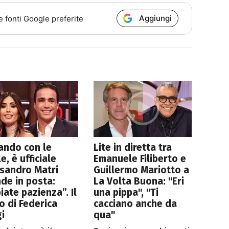
Aggiungi
e fonti Google preferite
ando con le
Lite in diretta tra
le, è ufficiale
Emanuele Filiberto e
sandro Matri
Guillermo Mariotto a
de in posta:
La Volta Buona: "Eri
iate pazienza”. Il
una pippa", "Ti
o di Federica
cacciano anche da
i
qua"