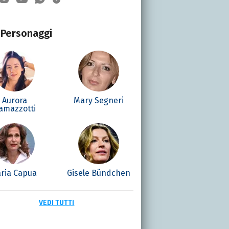
Personaggi
Aurora
Mary Segneri
amazzotti
aria Capua
Gisele Bündchen
VEDI TUTTI