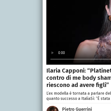
Ilaria Capponi: “Platine
contro di me body sham
riescono ad avere figli”
L’ex modella è tornata a parlare d
quanto successo a ItaliaSì: “È stata
Pietro Guerrini