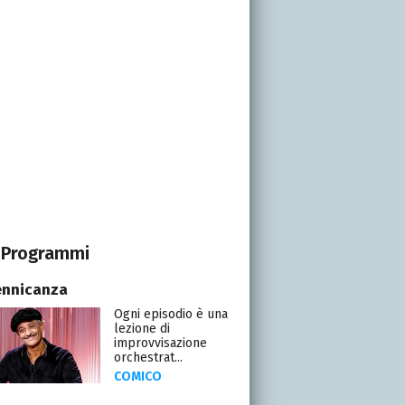
Programmi
ennicanza
Ogni episodio è una
lezione di
improvvisazione
orchestrat...
COMICO