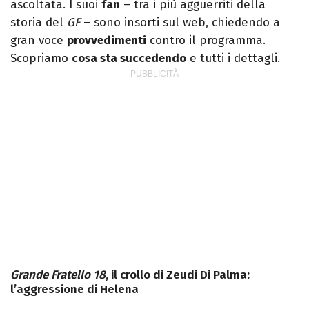
ascoltata. I suoi
fan
– tra i più agguerriti della
storia del
GF
– sono insorti sul web, chiedendo a
gran voce
provvedimenti
contro il programma.
Scopriamo
cosa sta succedendo
e tutti i dettagli.
Grande Fratello 18
, il crollo di Zeudi Di Palma:
l’aggressione di Helena