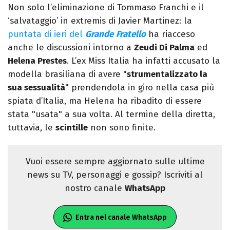
Non solo l’eliminazione di Tommaso Franchi e il
‘salvataggio’ in extremis di Javier Martinez: la
puntata di ieri del
Grande
Fratello
ha riacceso
anche le discussioni intorno a
Zeudi Di Palma
ed
Helena Prestes
. L’ex Miss Italia ha infatti accusato la
modella brasiliana di avere "
strumentalizzato la
sua sessualità
" prendendola in giro nella casa più
spiata d’Italia, ma Helena ha ribadito di essere
stata "usata" a sua volta. Al termine della diretta,
tuttavia, le
scintille
non sono finite.
Vuoi essere sempre aggiornato sulle ultime
news su TV, personaggi e gossip? Iscriviti al
nostro canale
WhatsApp
Entra nel canale WhatsApp