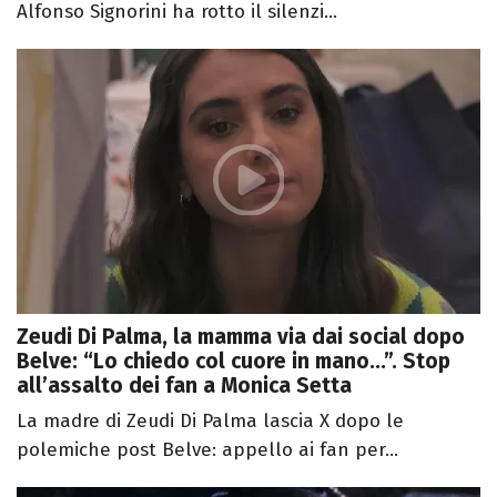
Alfonso Signorini ha rotto il silenzi...
Zeudi Di Palma, la mamma via dai social dopo
Belve: “Lo chiedo col cuore in mano...”. Stop
all’assalto dei fan a Monica Setta
La madre di Zeudi Di Palma lascia X dopo le
polemiche post Belve: appello ai fan per...