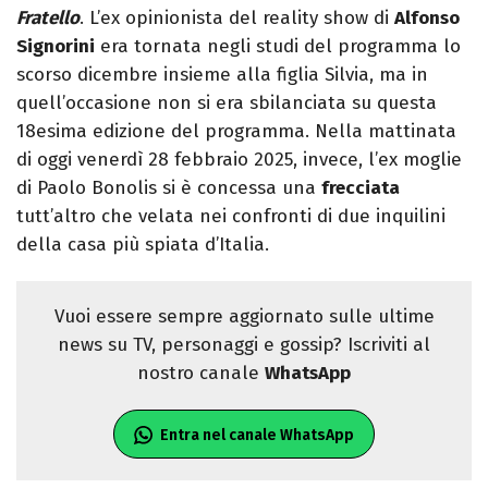
Fratello
. L’ex opinionista del reality show di
Alfonso
Signorini
era tornata negli studi del programma lo
scorso dicembre insieme alla figlia Silvia, ma in
quell’occasione non si era sbilanciata su questa
18esima edizione del programma. Nella mattinata
di oggi venerdì 28 febbraio 2025, invece, l’ex moglie
di Paolo Bonolis si è concessa una
frecciata
tutt’altro che velata nei confronti di due inquilini
della casa più spiata d’Italia.
Vuoi essere sempre aggiornato sulle ultime
news su TV, personaggi e gossip? Iscriviti al
nostro canale
WhatsApp
Entra nel canale WhatsApp