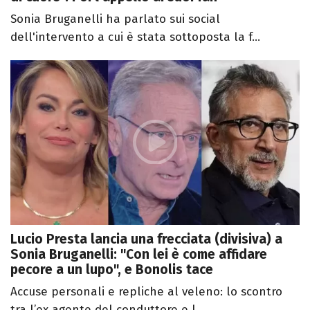
Sonia Bruganelli ha parlato sui social
dell'intervento a cui è stata sottoposta la f...
Lucio Presta lancia una frecciata (divisiva) a
Sonia Bruganelli: "Con lei è come affidare
pecore a un lupo", e Bonolis tace
Accuse personali e repliche al veleno: lo scontro
tra l’ex agente del conduttore e l...