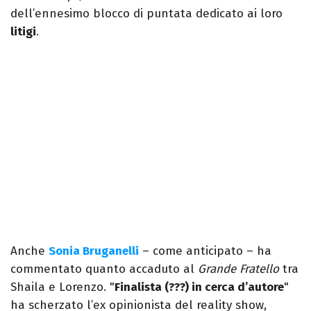
dell’ennesimo blocco di puntata dedicato ai loro
litigi
.
Anche
Sonia Bruganelli
– come anticipato – ha
commentato quanto accaduto al
Grande Fratello
tra
Shaila e Lorenzo. "
Finalista (???) in cerca d’autore
"
ha scherzato l’ex opinionista del reality show,