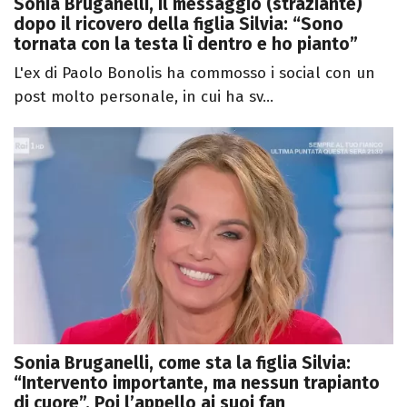
Sonia Bruganelli, il messaggio (straziante)
dopo il ricovero della figlia Silvia: “Sono
tornata con la testa lì dentro e ho pianto”
L'ex di Paolo Bonolis ha commosso i social con un
post molto personale, in cui ha sv...
Sonia Bruganelli, come sta la figlia Silvia:
“Intervento importante, ma nessun trapianto
di cuore”. Poi l’appello ai suoi fan