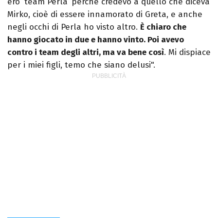
ero ‘team Perla’ perché credevo a quello che diceva
Mirko, cioè di essere innamorato di Greta, e anche
negli occhi di Perla ho visto altro.
È chiaro che
hanno giocato in due e hanno vinto. Poi avevo
contro i team degli altri, ma va bene così
. Mi dispiace
per i miei figli, temo che siano delusi".