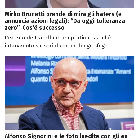
Mirko Brunetti prende di mira gli haters (e
annuncia azioni legali): “Da oggi tolleranza
zero”. Cos’è successo
L'ex Grande Fratello e Temptation Island è
intervenuto sui social con un lungo sfogo...
Alfonso Signorini e le foto inedite con gli ex