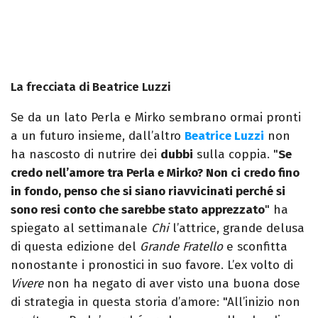
La frecciata di Beatrice Luzzi
Se da un lato Perla e Mirko sembrano ormai pronti
a un futuro insieme, dall’altro
Beatrice Luzzi
non
ha nascosto di nutrire dei
dubbi
sulla coppia. "
Se
credo nell’amore tra Perla e Mirko? Non ci credo fino
in fondo, penso che si siano riavvicinati perché si
sono resi conto che sarebbe stato apprezzato
" ha
spiegato al settimanale
Chi
l’attrice, grande delusa
di questa edizione del
Grande Fratello
e sconfitta
nonostante i pronostici in suo favore. L’ex volto di
Vivere
non ha negato di aver visto una buona dose
di strategia in questa storia d’amore: "All’inizio non