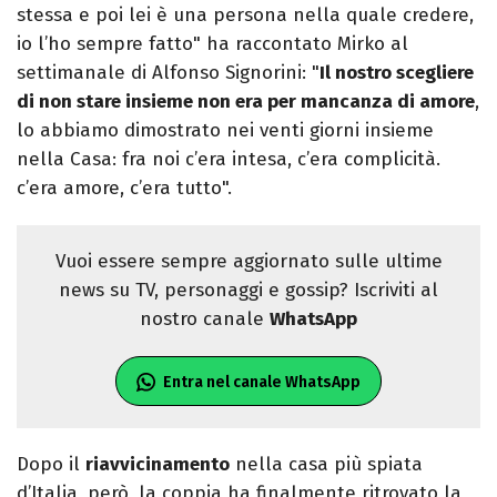
stessa e poi lei è una persona nella quale credere,
io l’ho sempre fatto" ha raccontato Mirko al
settimanale di Alfonso Signorini: "
Il nostro scegliere
di non stare insieme non era per mancanza di amore
,
lo abbiamo dimostrato nei venti giorni insieme
nella Casa: fra noi c’era intesa, c’era complicità.
c’era amore, c’era tutto".
Vuoi essere sempre aggiornato sulle ultime
news su TV, personaggi e gossip? Iscriviti al
nostro canale
WhatsApp
Entra nel canale WhatsApp
Dopo il
riavvicinamento
nella casa più spiata
d’Italia, però, la coppia ha finalmente ritrovato la