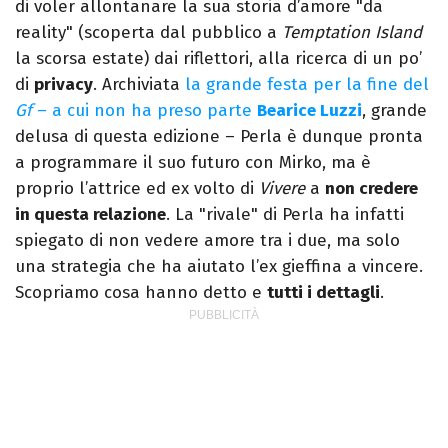
di voler allontanare la sua storia d’amore "da
reality" (scoperta dal pubblico a
Temptation Island
la scorsa estate) dai riflettori, alla ricerca di un po’
di
privacy
. Archiviata
la grande festa per la fine del
Gf
– a cui non ha preso parte
Bearice Luzzi
, grande
delusa di questa edizione – Perla è dunque pronta
a programmare il suo futuro con Mirko, ma è
proprio l’attrice ed ex volto di
Vivere
a
non credere
in questa relazione
. La "rivale" di Perla ha infatti
spiegato di non vedere amore tra i due, ma solo
una strategia che ha aiutato l’ex gieffina a vincere.
Scopriamo cosa hanno detto e
tutti i dettagli
.