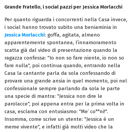
Grande Fratello, i social pazzi per Jessica Morlacchi
Per quanto riguarda i concorrenti nella Casa invece,
i social hanno trovato subito una beniaminia in
Jessica Morlacchi
: goffa, agitata, almeno
apparentemente spontanea, l’innamoramento
scatta già dal video di presentazione quando la
ragazza confessa: "Io non so fare niente, io non so
fare nulla", poi continua quando, entrando nella
Casa la cantante parla da sola confessando di
provare una grande ansia in quel momento, poi nel
confessionale sempre parlando da sola le parte
una specie di mantra: "Jessica non dire le
parolacce", poi appena entra per la prima volta in
casa, esclama con entusiasmo: "Me’ co**ni!".
Insomma, come scrive un utente: "Jessica è un
meme vivente", e infatti già molti video che la