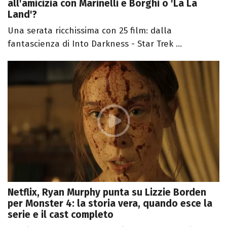
all'amicizia con Marinelli e Borghi o 'La La
Land'?
Una serata ricchissima con 25 film: dalla
fantascienza di Into Darkness - Star Trek ...
Netflix, Ryan Murphy punta su Lizzie Borden
per Monster 4: la storia vera, quando esce la
serie e il cast completo