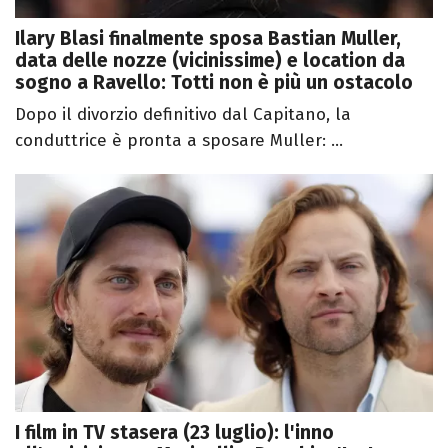
Ilary Blasi finalmente sposa Bastian Muller,
data delle nozze (vicinissime) e location da
sogno a Ravello: Totti non è più un ostacolo
Dopo il divorzio definitivo dal Capitano, la
conduttrice è pronta a sposare Muller: ...
I film in TV stasera (23 luglio): l'inno