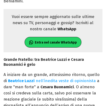
beniamini.
Vuoi essere sempre aggiornato sulle ultime
news su TV, personaggi e gossip? Iscriviti al
nostro canale
WhatsApp
Entra nel canale WhatsApp
Grande Fratello: tra Beatrice Luzzi e Cesara
Buonamici è gelo
A iniziare da un grande, attesissimo ritorno, quello
di
Beatrice Luzzi
nell’inedita veste di opinionista
a
dare "man forte" a
Cesara Buonamici
. O almeno
così si credeva sulla carta, salvo poi osservare la
reazione glaciale (e subito viralissima) della
giornalista all’annuncio dell’arrivo di una nuova