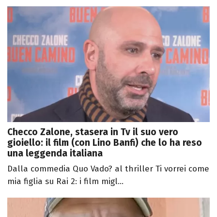
Checco Zalone, stasera in Tv il suo vero
gioiello: il film (con Lino Banfi) che lo ha reso
una leggenda italiana
Dalla commedia Quo Vado? al thriller Ti vorrei come
mia figlia su Rai 2: i film migl...