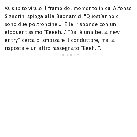
Va subito virale il frame del momento in cui Alfonso
Signorini spiega alla Buonamici: "Quest’anno ci
sono due poltroncine…" E lei risponde con un
eloquentissimo "Eeeeh…" "Dai è una bella new
entry", cerca di smorzare il conduttore, ma la
risposta è un altro rassegnato "Eeeh…".