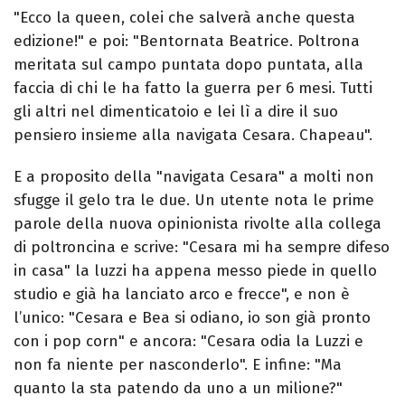
"Ecco la queen, colei che salverà anche questa
edizione!" e poi: "Bentornata Beatrice. Poltrona
meritata sul campo puntata dopo puntata, alla
faccia di chi le ha fatto la guerra per 6 mesi. Tutti
gli altri nel dimenticatoio e lei lì a dire il suo
pensiero insieme alla navigata Cesara. Chapeau".
E a proposito della "navigata Cesara" a molti non
sfugge il gelo tra le due. Un utente nota le prime
parole della nuova opinionista rivolte alla collega
di poltroncina e scrive: "Cesara mi ha sempre difeso
in casa" la luzzi ha appena messo piede in quello
studio e già ha lanciato arco e frecce", e non è
l’unico: "Cesara e Bea si odiano, io son già pronto
con i pop corn" e ancora: "Cesara odia la Luzzi e
non fa niente per nasconderlo". E infine: "Ma
quanto la sta patendo da uno a un milione?"