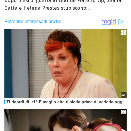
Dopo mesi di guerra al Grande Fratello Vip, Shaila
Gatta e Helena Prestes stupiscono...