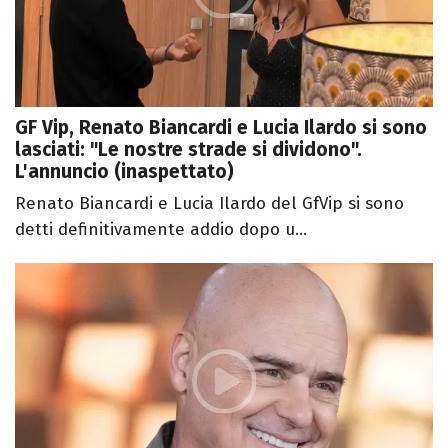
GF Vip, Renato Biancardi e Lucia Ilardo si sono
lasciati: "Le nostre strade si dividono".
L'annuncio (inaspettato)
Renato Biancardi e Lucia Ilardo del GfVip si sono
detti definitivamente addio dopo u...