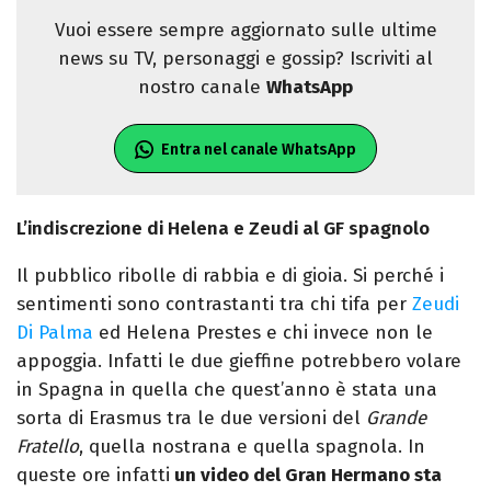
Vuoi essere sempre aggiornato sulle ultime
news su TV, personaggi e gossip? Iscriviti al
nostro canale
WhatsApp
Entra nel canale WhatsApp
L’indiscrezione di Helena e Zeudi al GF spagnolo
Il pubblico ribolle di rabbia e di gioia. Si perché i
sentimenti sono contrastanti tra chi tifa per
Zeudi
Di Palma
ed Helena Prestes e chi invece non le
appoggia. Infatti le due gieffine potrebbero volare
in Spagna in quella che quest’anno è stata una
sorta di Erasmus tra le due versioni del
Grande
Fratello
, quella nostrana e quella spagnola. In
queste ore infatti
un video del Gran Hermano sta