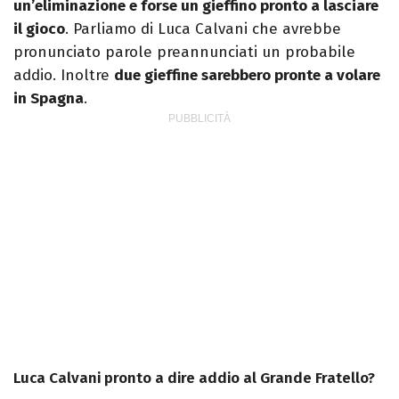
un’eliminazione e forse un gieffino pronto a lasciare
il gioco
. Parliamo di Luca Calvani che avrebbe
pronunciato parole preannunciati un probabile
addio. Inoltre
due gieffine sarebbero pronte a volare
in Spagna
.
Luca Calvani pronto a dire addio al Grande Fratello?