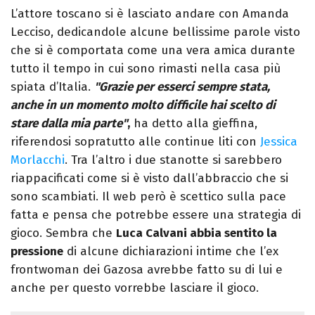
L’attore toscano si è lasciato andare con Amanda
Lecciso, dedicandole alcune bellissime parole visto
che si è comportata come una vera amica durante
tutto il tempo in cui sono rimasti nella casa più
spiata d’Italia.
"Grazie per esserci sempre stata,
anche in un momento molto difficile hai scelto di
stare dalla mia parte"
,
ha detto alla gieffina,
riferendosi sopratutto alle continue liti con
Jessica
Morlacchi
. Tra l’altro i due stanotte si sarebbero
riappacificati come si è visto dall’abbraccio che si
sono scambiati. Il web però è scettico sulla pace
fatta e pensa che potrebbe essere una strategia di
gioco. Sembra che
Luca Calvani abbia sentito la
pressione
di alcune dichiarazioni intime che l’ex
frontwoman dei Gazosa avrebbe fatto su di lui e
anche per questo vorrebbe lasciare il gioco.