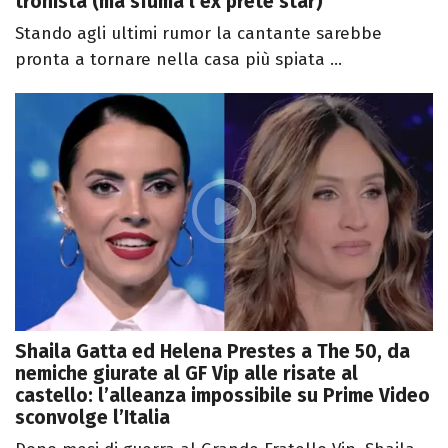
tronista (ma sfuma l’ex prete star)
Stando agli ultimi rumor la cantante sarebbe
pronta a tornare nella casa più spiata ...
Shaila Gatta ed Helena Prestes a The 50, da
nemiche giurate al GF Vip alle risate al
castello: l’alleanza impossibile su Prime Video
sconvolge l’Italia