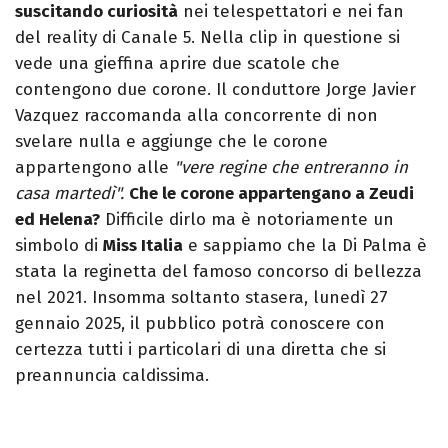
suscitando curiosità
nei telespettatori e nei fan
del reality di Canale 5. Nella clip in questione si
vede una gieffina aprire due scatole che
contengono due corone. Il conduttore Jorge Javier
Vazquez raccomanda alla concorrente di non
svelare nulla e aggiunge che le corone
appartengono alle
"vere regine che entreranno in
casa martedì".
Che le corone appartengano a Zeudi
ed Helena?
Difficile dirlo ma è notoriamente un
simbolo di
Miss Italia
e sappiamo che la Di Palma è
stata la reginetta del famoso concorso di bellezza
nel 2021. Insomma soltanto stasera, lunedì 27
gennaio 2025, il pubblico potrà conoscere con
certezza tutti i particolari di una diretta che si
preannuncia caldissima.