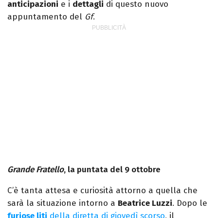
anticipazioni
e i
dettagli
di questo nuovo
appuntamento del
Gf
.
Grande Fratello
, la puntata del 9 ottobre
C’è tanta attesa e curiosità attorno a quella che
sarà la situazione intorno a
Beatrice Luzzi
. Dopo le
furiose liti
della diretta di giovedì scorso
, il