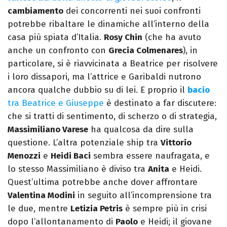
cambiamento
dei concorrenti nei suoi confronti
potrebbe ribaltare le dinamiche all’interno della
casa più spiata d’Italia.
Rosy Chin
(che ha avuto
anche un confronto con
Grecia Colmenares
), in
particolare, si è riavvicinata a Beatrice per risolvere
i loro dissapori, ma l’attrice e Garibaldi nutrono
ancora qualche dubbio su di lei. E proprio il
bacio
tra Beatrice e Giuseppe
è destinato a far discutere:
che si tratti di sentimento, di scherzo o di strategia,
Massimiliano Varese
ha qualcosa da dire sulla
questione. L’altra potenziale ship tra
Vittorio
Menozzi
e
Heidi Baci
sembra essere naufragata, e
lo stesso Massimiliano è diviso tra
Anita
e Heidi.
Quest’ultima potrebbe anche dover affrontare
Valentina Modini
in seguito all’incomprensione tra
le due, mentre
Letizia Petris
è sempre più in crisi
dopo l’allontanamento di
Paolo
e Heidi; il giovane