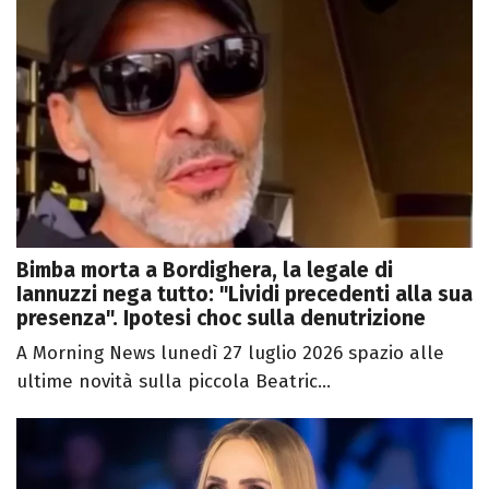
Bimba morta a Bordighera, la legale di
Iannuzzi nega tutto: "Lividi precedenti alla sua
presenza". Ipotesi choc sulla denutrizione
A Morning News lunedì 27 luglio 2026 spazio alle
ultime novità sulla piccola Beatric...