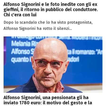
Alfonso Signorini e le foto inedite con gli ex
gieffini, il ritorno in pubblico del conduttore.
Chi c'era con lui
Dopo lo scandalo che lo ha visto protagonista,
Alfonso Signorini ha rotto il silenzi...
Alfonso Signorini, una pensionata gli ha
inviato 1780 euro: il motivo del gesto e la