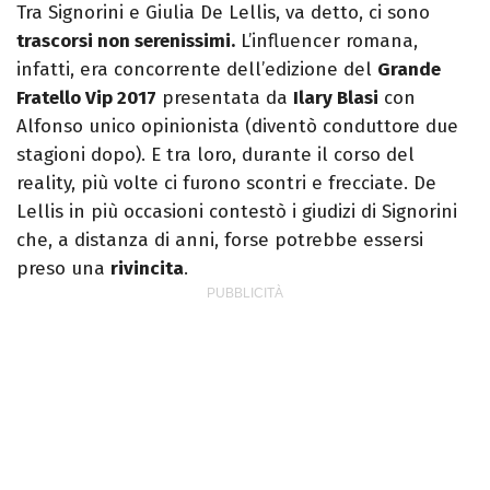
Tra Signorini e Giulia De Lellis, va detto, ci sono
trascorsi non serenissimi.
L’influencer romana,
infatti, era concorrente dell’edizione del
Grande
Fratello Vip 2017
presentata da
Ilary Blasi
con
Alfonso unico opinionista (diventò conduttore due
stagioni dopo). E tra loro, durante il corso del
reality, più volte ci furono scontri e frecciate. De
Lellis in più occasioni contestò i giudizi di Signorini
che, a distanza di anni, forse potrebbe essersi
preso una
rivincita
.