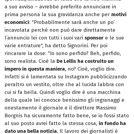
a suo avviso – avrebbe preferito annunciare in
prima persona la sua gravidanza anche per
motivi
economici
: "Probabilmente sarà anche un po’
incavolata perché non può dare direttamente
l’annuncio lei con tutti i suoi vari
sponsor
e le sue
varie entrature", ha detto Signorini. Per poi
rincarare la dose: "Io sono perfido? Beh, perfido,
sono realista. Cioè la
De Lellis
ha costruito un
impero in questa maniera
, no? Cioè, voglio dire.
Infatti si è lamentata su Instagram pubblicizzando
peraltro un vestito, oltre che al lucida labbra con
cui si fa bella. Quindi voglio dire è una macchina
della quale lei conosce benissimo gli ingranaggi e
onestamente il giornale e il direttore Massimo
Borgnis ha sicuramente fatto bene, se io fossi stato
al suo posto avrei fatto la stessa cosa,
in fondo ha
dato una bella notizia.
Il lavoro dei giornalisti è