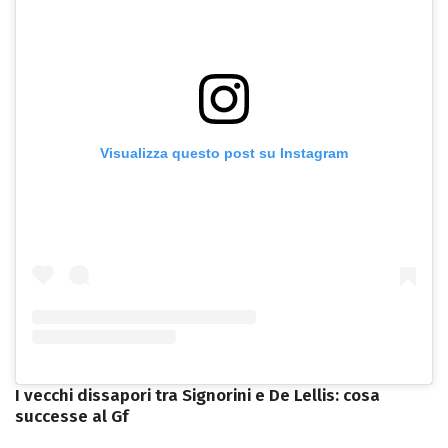
Visualizza questo post su Instagram
I vecchi dissapori tra Signorini e De Lellis: cosa
successe al Gf