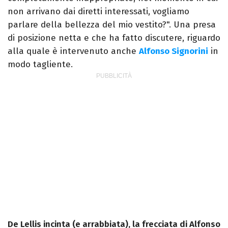
non arrivano dai diretti interessati, vogliamo
parlare della bellezza del mio vestito?". Una presa
di posizione netta e che ha fatto discutere, riguardo
alla quale è intervenuto anche
Alfonso Signorini
in
modo tagliente.
De Lellis incinta (e arrabbiata), la frecciata di Alfonso