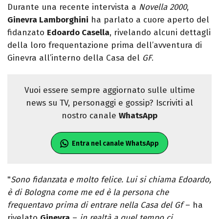
Durante una recente intervista a
Novella 2000
,
Ginevra Lamborghini
ha parlato a cuore aperto del
fidanzato
Edoardo Casella
, rivelando alcuni dettagli
della loro frequentazione prima dell’avventura di
Ginevra all’interno della Casa del
GF
.
Vuoi essere sempre aggiornato sulle ultime
news su TV, personaggi e gossip? Iscriviti al
nostro canale
WhatsApp
Entra nel canale WhatsApp
"
Sono fidanzata e molto felice. Lui si chiama Edoardo,
è di Bologna come me ed è la persona che
frequentavo prima di entrare nella Casa del Gf
– ha
rivelato
Ginevra
–
in realtà a quel tempo ci