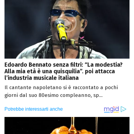
Edoardo Bennato senza filtri: “La modestia?
Alla mia età è una quisquilia”. poi attacca
l’industria musicale italiana
Il cantante napoletano si è raccontato a pochi
giorni dal suo 80esimo compleanno, sp...