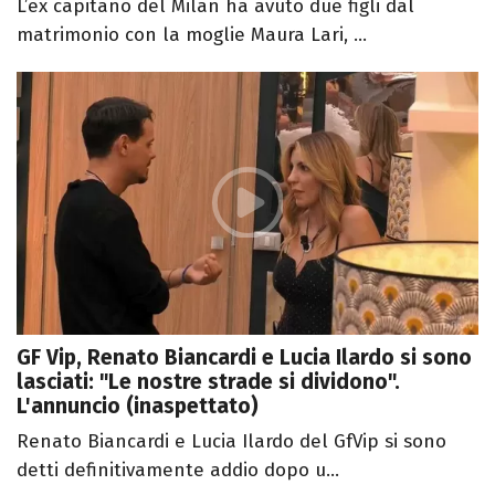
L’ex capitano del Milan ha avuto due figli dal
matrimonio con la moglie Maura Lari, ...
GF Vip, Renato Biancardi e Lucia Ilardo si sono
lasciati: "Le nostre strade si dividono".
L'annuncio (inaspettato)
Renato Biancardi e Lucia Ilardo del GfVip si sono
detti definitivamente addio dopo u...