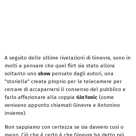
A seguito delle ultime rivelazioni di Ginevra, sono in
molti a pensare che quel flirt sia stato allora
soltanto uno
show
pensato dagli autori, una
"storiella" creata proprio per le telecamere per
cercare di accaparrarsi il consenso del pubblico e
farlo affezionare alla coppia
GinTonic
(come
venivano appunto chiamati Ginevra e Antonino
insieme).
Non sappiamo con certezza se sia davvero così o
meno. Ciò che è certo è che Ginevra ha detto più