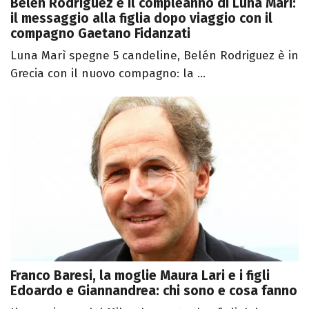
Belén Rodriguez e il compleanno di Luna Marì:
il messaggio alla figlia dopo viaggio con il
compagno Gaetano Fidanzati
Luna Marì spegne 5 candeline, Belén Rodriguez è in
Grecia con il nuovo compagno: la ...
Franco Baresi, la moglie Maura Lari e i figli
Edoardo e Giannandrea: chi sono e cosa fanno