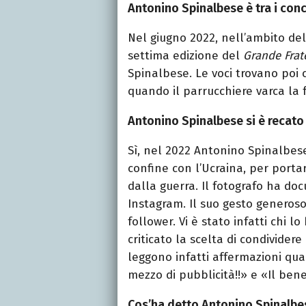
Antonino Spinalbese è tra i conc
Nel giugno 2022, nell’ambito dell
settima edizione del
Grande Frat
Spinalbese. Le voci trovano poi
quando il parrucchiere varca la 
Antonino Spinalbese si è recato 
Sì, nel 2022 Antonino Spinalbese
confine con l’Ucraina, per portar
dalla guerra. Il fotografo ha doc
Instagram. Il suo gesto generoso
follower. Vi è stato infatti chi lo
criticato la scelta di condivider
leggono infatti affermazioni qual
mezzo di pubblicità!!» e «Il bene 
Cos’ha detto Antonino Spinalbes