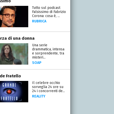
issimo
Tutto sul podcast
Falsissimo di Fabrizio
Corona: cosa è, ...
RUBRICA
orza di una donna
Una serie
drammatica, intensa
e sorprendente, tra
misteri...
SOAP
de Fratello
Il celebre occhio
sorveglia 24 ore su
24 i concorrenti de...
REALITY