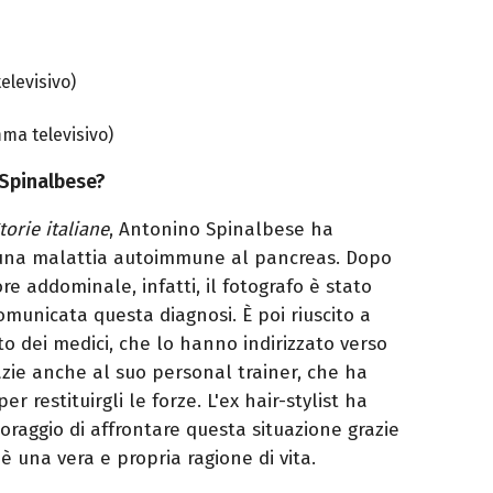
levisivo)
a televisivo)
 Spinalbese?
torie italiane
, Antonino Spinalbese ha
a una malattia autoimmune al pancreas. Dopo
e addominale, infatti, il fotografo è stato
omunicata questa diagnosi. È poi riuscito a
uto dei medici, che lo hanno indirizzato verso
zie anche al suo personal trainer, che ha
 restituirgli le forze. L'ex hair-stylist ha
coraggio di affrontare questa situazione grazie
 è una vera e propria ragione di vita.