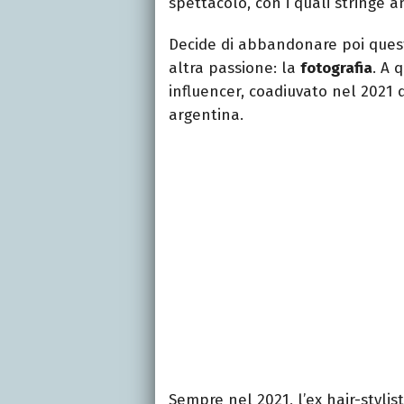
spettacolo, con i quali stringe 
Decide di abbandonare poi quest
altra passione: la
fotografia
. A 
influencer, coadiuvato nel 2021
argentina.
Sempre nel 2021, l’ex hair-stylis