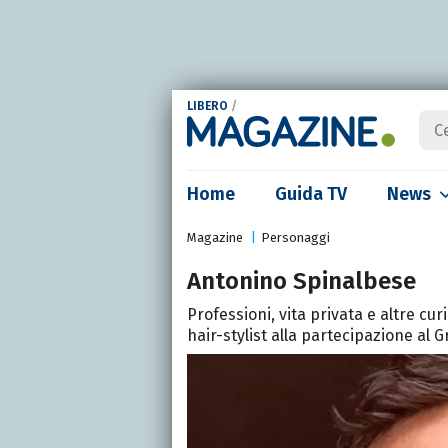
LIBERO
/
Home
Guida TV
News
Magazine
Personaggi
Antonino Spinalbese
Professioni, vita privata e altre cur
hair-stylist alla partecipazione al G