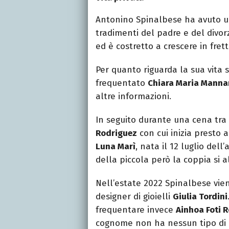
Antonino Spinalbese ha avuto 
tradimenti del padre e del divorzi
ed è costretto a crescere in fret
Per quanto riguarda la sua vita
frequentato
Chiara Maria Manna
altre informazioni.
In seguito durante una cena tra
Rodriguez
con cui inizia presto a
Luna Marì
, nata il 12 luglio del
della piccola però la coppia si 
Nell’estate 2022 Spinalbese vie
designer di gioielli
Giulia Tordini
frequentare invece
Ainhoa Foti 
cognome non ha nessun tipo di 