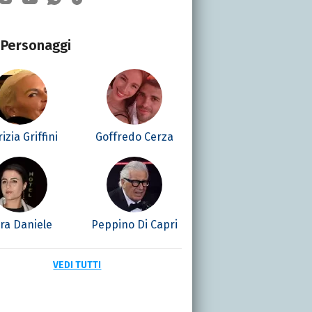
Personaggi
izia Griffini
Goffredo Cerza
ra Daniele
Peppino Di Capri
VEDI TUTTI