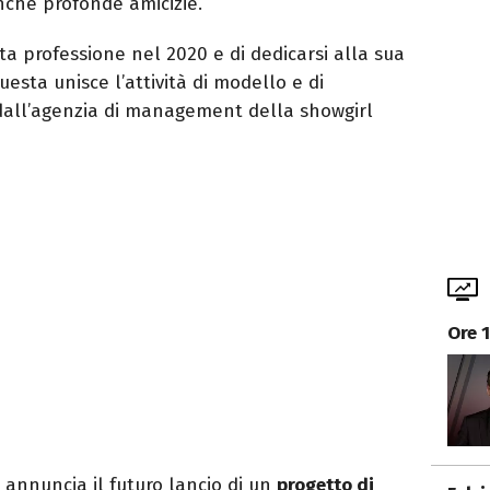
anche profonde amicizie.
a professione nel 2020 e di dedicarsi alla sua
questa unisce l’attività di modello e di
 dall’agenzia di management della showgirl
Ore 
t annuncia il futuro lancio di un
progetto di