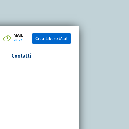
MAIL
Crea Libero Mail
ENTRA
Contatti