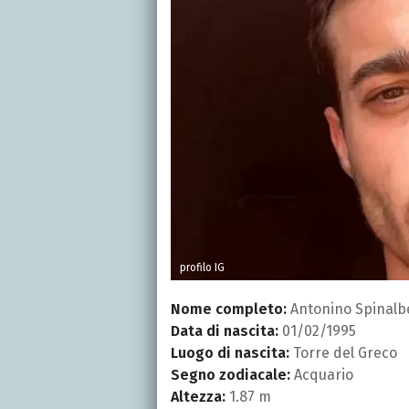
profilo IG
Nome completo:
Antonino Spinalb
Data di nascita:
01/02/1995
Luogo di nascita:
Torre del Greco
Segno zodiacale:
Acquario
Altezza:
1.87 m