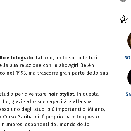
Patr
lo e fotografo
italiano, finito sotto le luci
ella sua relazione con la showgirl Belén
co nel 1995, ma trascorre gran parte della sua
 studia per diventare
hair-stylist
. In questa
Sa
a che, grazie alle sue capacità e alla sua
resso uno degli studi più importanti di Milano,
n Corso Garibaldi. È proprio tramite questo
on numerosi esponenti del mondo dello