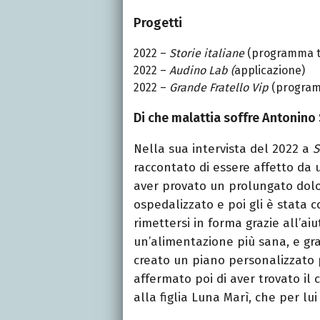
Progetti
2022 –
Storie italiane
(programma te
2022 –
Audino Lab (
applicazione)
2022 –
Grande Fratello Vip
(programm
Di che malattia soffre Antonino
Nella sua intervista del 2022 a
S
raccontato di essere affetto d
aver provato un prolungato dolor
ospedalizzato e poi gli è stata c
rimettersi in forma grazie all’ai
un’alimentazione più sana, e gra
creato un piano personalizzato per
affermato poi di aver trovato il 
alla figlia Luna Marì, che per lui