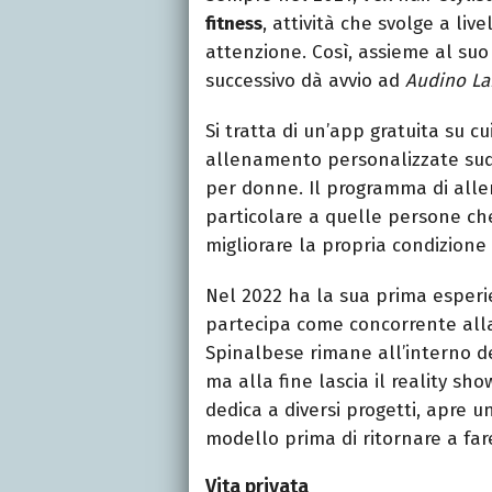
fitness
, attività che svolge a liv
attenzione. Così, assieme al suo
successivo dà avvio ad
Audino La
Si tratta di un’app gratuita su c
allenamento personalizzate sudd
per donne. Il programma di alle
particolare a quelle persone che
migliorare la propria condizione 
Nel 2022 ha la sua prima esperi
partecipa come concorrente all
Spinalbese rimane all’interno de
ma alla fine lascia il reality s
dedica a diversi progetti, apre 
modello prima di ritornare a fare
Vita privata