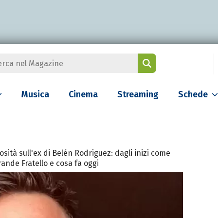
Musica
Cinema
Streaming
Schede
iosità sull'ex di Belén Rodriguez: dagli inizi come
rande Fratello e cosa fa oggi