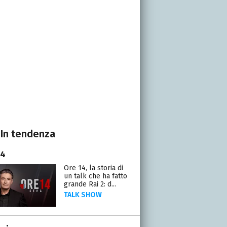
In tendenza
14
Ore 14, la storia di
un talk che ha fatto
grande Rai 2: d...
TALK SHOW