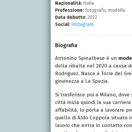
Nazionalità:
Italia
Professione:
fotografo, modello
Data debutto:
2022
Social:
Instagram
Biografia
Antonino Spinalbese è un
model
della ribalta nel 2020 a causa d
Rodriguez. Nasce a Torre del Gre
giovinezza a La Spezia.
Si trasferisce poi a Milano, dove
città inizia quindi la sua carrier
affabilità, lo porta a lavorare p
quello di Aldo Coppola situato i
lavoro che entra in contatto c