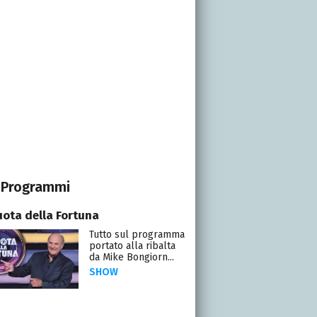
Programmi
uota della Fortuna
Tutto sul programma
portato alla ribalta
da Mike Bongiorn...
SHOW