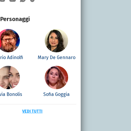
Personaggi
io Adinolfi
Mary De Gennaro
lvia Bonolis
Sofia Goggia
VEDI TUTTI