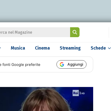
Musica
Cinema
Streaming
Schede
Aggiungi
e fonti Google preferite