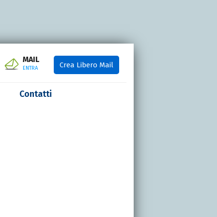
MAIL
Crea Libero Mail
ENTRA
Contatti