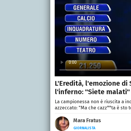
L'Eredità, l'emozione di
l'inferno: "Siete malati"
La campionessa non è riuscita a in
azzeccato: "Ma che cazz**ta è sto to
Mara Fratus
GIORNALISTA