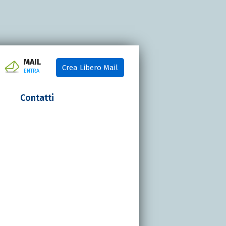
MAIL
Crea Libero Mail
ENTRA
Contatti