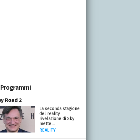
Programmi
y Road 2
La seconda stagione
del reality
rivelazione di Sky
mette ...
REALITY