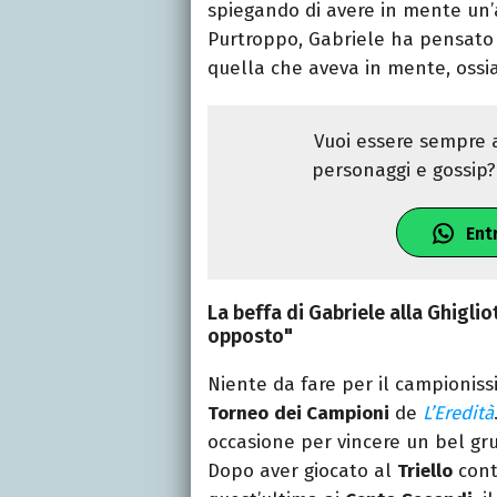
spiegando di avere in mente un’
Purtroppo, Gabriele ha pensato t
quella che aveva in mente, ossia
Vuoi essere sempre a
personaggi e gossip? 
Ent
La beffa di Gabriele alla Ghigli
opposto"
Niente da fare per il campionis
Torneo
dei Campioni
de
L’Eredità
occasione per vincere un bel gr
Dopo aver giocato al
Triello
cont