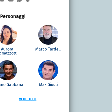
Personaggi
Aurora
Marco Tardelli
amazzotti
ano Gabbana
Max Giusti
VEDI TUTTI