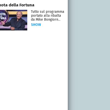
uota della Fortuna
Tutto sul programma
portato alla ribalta
da Mike Bongiorn...
SHOW