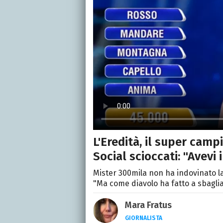
L'Eredità, il super camp
Social scioccati: "Avevi
Mister 300mila non ha indovinato la
"Ma come diavolo ha fatto a sbaglia
Mara Fratus
GIORNALISTA