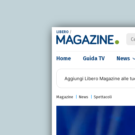
LIBERO
/
Home
Guida TV
News
Aggiungi
Libero Magazine
alle tu
Magazine
News
Spettacoli