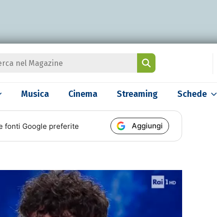
Musica
Cinema
Streaming
Schede
Aggiungi
e fonti Google preferite