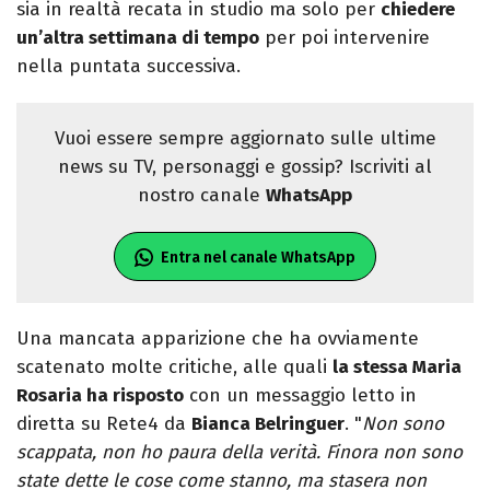
sia in realtà recata in studio ma solo per
chiedere
un’altra settimana di tempo
per poi intervenire
nella puntata successiva.
Vuoi essere sempre aggiornato sulle ultime
news su TV, personaggi e gossip? Iscriviti al
nostro canale
WhatsApp
Entra nel canale WhatsApp
Una mancata apparizione che ha ovviamente
scatenato molte critiche, alle quali
la stessa Maria
Rosaria ha risposto
con un messaggio letto in
diretta su Rete4 da
Bianca Belringuer
. "
Non sono
scappata, non ho paura della verità. Finora non sono
state dette le cose come stanno, ma stasera non