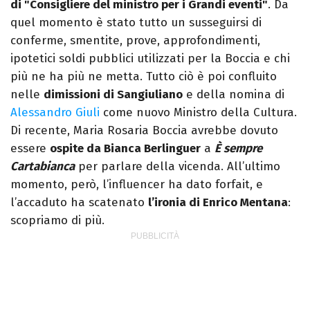
di "Consigliere del ministro per i Grandi eventi"
. Da
quel momento è stato tutto un susseguirsi di
conferme, smentite, prove, approfondimenti,
ipotetici soldi pubblici utilizzati per la Boccia e chi
più ne ha più ne metta. Tutto ciò è poi confluito
nelle
dimissioni di Sangiuliano
e della nomina di
Alessandro Giuli
come nuovo Ministro della Cultura.
Di recente, Maria Rosaria Boccia avrebbe dovuto
essere
ospite da Bianca Berlinguer
a
È sempre
Cartabianca
per parlare della vicenda. All’ultimo
momento, però, l’influencer ha dato forfait, e
l’accaduto ha scatenato
l’ironia di Enrico Mentana
:
scopriamo di più.