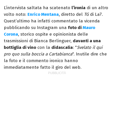
L’intervista saltata ha scatenato
l’ironia
di un altro
volto noto:
Enrico Mentana
, diretto del
TG
di La7.
Quest’ultimo ha infatti commentato la vicenda
pubblicando su Instagram una
foto di
Mauro
Corona
, storico ospite e opinionista delle
trasmissioni di Bianca Berlinguer,
davanti a una
bottiglia di vino
con la
didascalia
: "
Svelato il qui
pro quo sulla boccia a Cartabianca
". Inutile dire che
la foto e il commento ironico hanno
immediatamente fatto il giro del web.