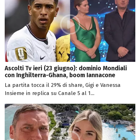
Ascolti Tv ieri (23 giugno): dominio Mondiali
con Inghilterra-Ghana, boom Iannacone
La partita tocca il 29% di share, Gigi e Vanessa
Insieme in replica su Canale 5 al 1...